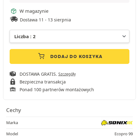
W magazynie
Dostawa 11 - 13 sierpnia
DODAJ DO KOSZYKA
DOSTAWA GRATIS.
Szczegóły
Bezpieczna transakcja
Ponad 100 partnerów montażowych
Cechy
Marka
Model
Ecopro 99