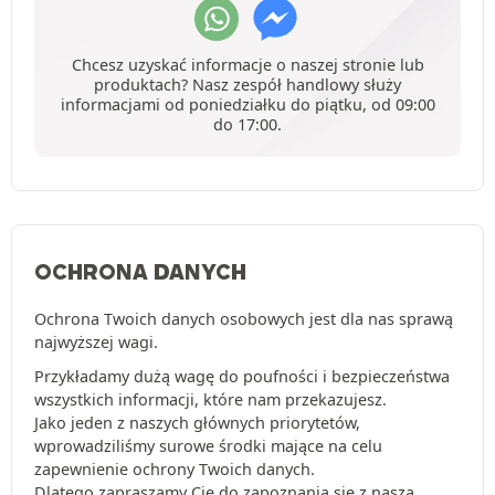
Chcesz uzyskać informacje o naszej stronie lub
produktach? Nasz zespół handlowy służy
informacjami od poniedziałku do piątku, od 09:00
do 17:00.
OCHRONA DANYCH
Ochrona Twoich danych osobowych jest dla nas sprawą
najwyższej wagi.
Przykładamy dużą wagę do poufności i bezpieczeństwa
wszystkich informacji, które nam przekazujesz.
Jako jeden z naszych głównych priorytetów,
wprowadziliśmy surowe środki mające na celu
zapewnienie ochrony Twoich danych.
Dlatego zapraszamy Cię do zapoznania się z naszą