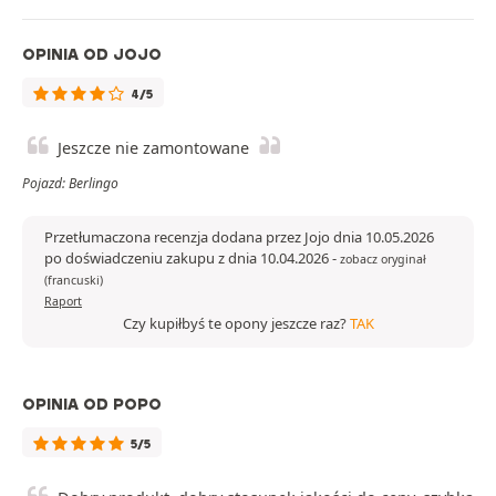
OPINIA OD JOJO
4/5
Jeszcze nie zamontowane
Pojazd: Berlingo
Przetłumaczona recenzja dodana przez Jojo dnia 10.05.2026
po doświadczeniu zakupu z dnia 10.04.2026
-
zobacz oryginał
(francuski)
Raport
Czy kupiłbyś te opony jeszcze raz?
TAK
OPINIA OD POPO
5/5