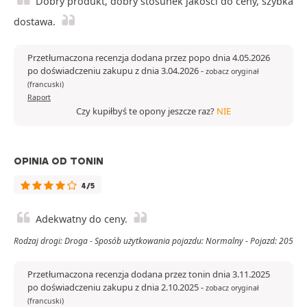
Dobry produkt, dobry stosunek jakości do ceny, szybka
dostawa.
Przetłumaczona recenzja dodana przez popo dnia 4.05.2026
po doświadczeniu zakupu z dnia 3.04.2026
-
zobacz oryginał
(francuski)
Raport
Czy kupiłbyś te opony jeszcze raz?
NIE
OPINIA OD TONIN
4/5
Adekwatny do ceny.
Rodzaj drogi: Droga - Sposób użytkowania pojazdu: Normalny - Pojazd: 205
Przetłumaczona recenzja dodana przez tonin dnia 3.11.2025
po doświadczeniu zakupu z dnia 2.10.2025
-
zobacz oryginał
(francuski)