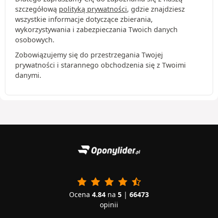
szczegółową
polityką prywatności
, gdzie znajdziesz
wszystkie informacje dotyczące zbierania,
wykorzystywania i zabezpieczania Twoich danych
osobowych.
Zobowiązujemy się do przestrzegania Twojej
prywatności i starannego obchodzenia się z Twoimi
danymi.
Ocena
4.84
na
5
|
66473
opinii