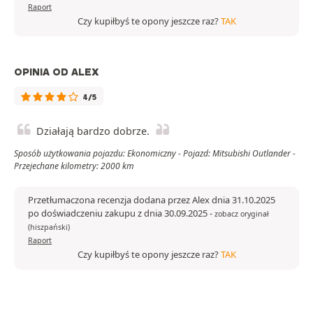
Raport
Czy kupiłbyś te opony jeszcze raz?
TAK
OPINIA OD ALEX
4/5
Działają bardzo dobrze.
Sposób użytkowania pojazdu: Ekonomiczny - Pojazd: Mitsubishi Outlander -
Przejechane kilometry: 2000 km
Przetłumaczona recenzja dodana przez Alex dnia 31.10.2025
po doświadczeniu zakupu z dnia 30.09.2025
-
zobacz oryginał
(hiszpański)
Raport
Czy kupiłbyś te opony jeszcze raz?
TAK