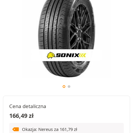
Cena detaliczna
166,49
zł
Okazja: Nereus za
161,79
zł