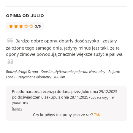
OPINIA OD JULIO
3/5
Bardzo dobre opony, dotarły dość szybko i zostały
założone tego samego dnia. Jedyny minus jest taki, że te
opony zimowe powodują znacznie większe zużycie paliwa.
Rodzaj drogi: Droga - Sposób użytkowania pojazdu: Normalny - Pojazd:
Ford - Przejechane kilometry: 300 km
Przetłumaczona recenzja dodana przez Julio dnia 29.12.2025
po doświadczeniu zakupu z dnia 28.11.2025
-
zobacz oryginał
(francuski)
Raport
Czy kupiłbyś te opony jeszcze raz?
TAK