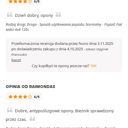
4/5
Dzień dobry, opony
Rodzaj drogi: Droga - Sposób użytkowania pojazdu: Normalny - Pojazd: Fiat
sedici 4x4 120c
Przetłumaczona recenzja dodana przez Nuno dnia 3.11.2025
po doświadczeniu zakupu z dnia 4.10.2025
-
zobacz oryginał
(francuski)
Raport
Czy kupiłbyś te opony jeszcze raz?
TAK
OPINIA OD RAIMONDAS
4/5
Dobre, antypoślizgowe opony. Bieżnik sprawdzony
przez czas.