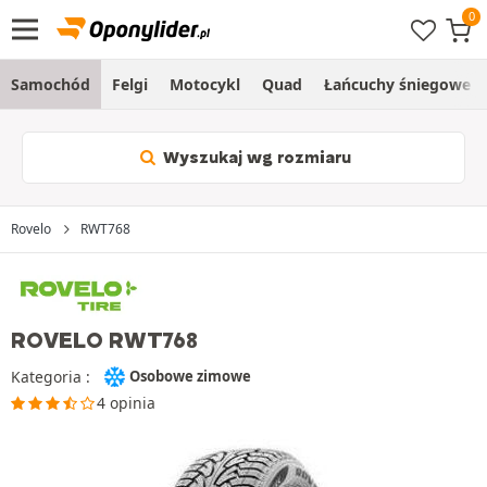
Samochód
Felgi
Motocykl
Quad
Łańcuchy śniegowe
Wyszukaj wg rozmiaru
Rovelo
RWT768
ROVELO RWT768
Kategoria :
Osobowe zimowe
4 opinia