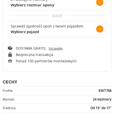
Wybierz rozmiar opony
GDZIE
Sprawdź zgodność opon z twoim pojazdem
Wybierz pojazd
DOSTAWA GRATIS.
Szczegóły
Bezpieczna transakcja
Ponad 100 partnerów montażowych
CECHY
Profile
RWT768
Wymiar
24 wymiary
Średnica
Od 13" do 17"