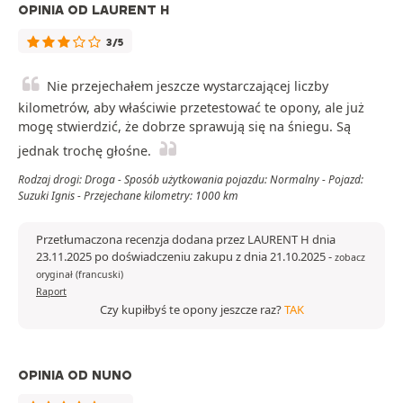
OPINIA OD LAURENT H
3/5
Nie przejechałem jeszcze wystarczającej liczby
kilometrów, aby właściwie przetestować te opony, ale już
mogę stwierdzić, że dobrze sprawują się na śniegu. Są
jednak trochę głośne.
Rodzaj drogi: Droga - Sposób użytkowania pojazdu: Normalny - Pojazd:
Suzuki Ignis - Przejechane kilometry: 1000 km
Przetłumaczona recenzja dodana przez LAURENT H dnia
23.11.2025 po doświadczeniu zakupu z dnia 21.10.2025
-
zobacz
oryginał (francuski)
Raport
Czy kupiłbyś te opony jeszcze raz?
TAK
OPINIA OD NUNO