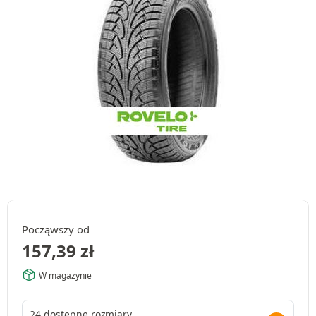
Począwszy od
157,39
zł
W magazynie
24 dostępne rozmiary