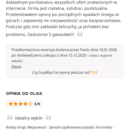
dokładnym porównaniu wszystkich ofert znalezionych w
internecie. Firma jest rzetelna, solidna i punktualna.
Przetestowałem opony po porządnych opadach śniegu w
górach i zapewniły mi niezawodność oraz bezpieczeństwo.
Podczas gdy inni zakładali łańcuchy, ja jechałem bez
problemu. Zasłużone 5 gwiazdek!!!
Przetłumaczona recenzja dodana przez Paolo dnia 18.01.2026
po doświadczeniu zakupu z dnia 15.12.2025
-
zobacz oryginał
(włoski)
Raport
Czy kupiłbyś te opony jeszcze raz?
NIE
OPINIA OD OLGA
4/5
Idealny wybór
Rodzaj drogi: Miejscowość - Sposób użytkowania pojazdu: Normalny -