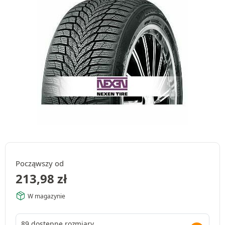
Począwszy od
213,98
zł
W magazynie
89 dostępne rozmiary