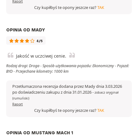
Raport
Czy kupiłbyś te opony jeszcze raz?
TAK
OPINIA OD MADY
4/5
Jakość w uczciwej cenie.
Rodzaj drogi: Droga - Sposób użytkowania pojazdu: Ekonomiczny - Pojazd:
BYD - Przejechane kilometry: 1000 km
Przetłumaczona recenzja dodana przez Mady dnia 3.03.2026
po doświadczeniu zakupu z dnia 31.01.2026
-
zobacz oryginał
(rumuński)
Raport
Czy kupiłbyś te opony jeszcze raz?
TAK
OPINIA OD MUSTANG MACH 1