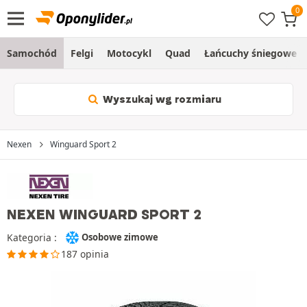
Samochód
Felgi
Motocykl
Quad
Łańcuchy śniegowe
Wyszukaj wg rozmiaru
Nexen
Winguard Sport 2
NEXEN WINGUARD SPORT 2
Kategoria :
Osobowe zimowe
187 opinia