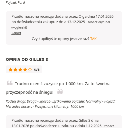
Pojazd: Ford
Przetłumaczona recenzja dodana przez Olga dnia 17.01.2026
po doświadczeniu zakupu z dnia 13.12.2025
-
zobacz oryginał
(węgierski)
Raport
Czy kupiłbyś te opony jeszcze raz?
TAK
OPINIA OD GILLES S
4/5
Trudno ocenić zużycie po 1 000 km. Za to świetna
przyczepność na śniegu!!
Rodzaj drogi: Droga - Sposób użytkowania pojazdu: Normalny - Pojazd:
Mercedes classe c - Przejechane kilometry: 1000 km
Przetłumaczona recenzja dodana przez Gilles S dnia
13.01.2026 po doświadczeniu zakupu z dnia 1.12.2025
-
zobacz