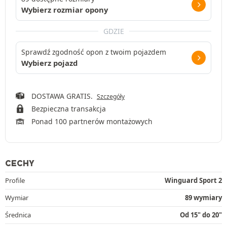
Wybierz rozmiar opony
GDZIE
Sprawdź zgodność opon z twoim pojazdem
Wybierz pojazd
DOSTAWA GRATIS.
Szczegóły
Bezpieczna transakcja
Ponad 100 partnerów montażowych
CECHY
Profile
Winguard Sport 2
Wymiar
89 wymiary
Średnica
Od 15" do 20"