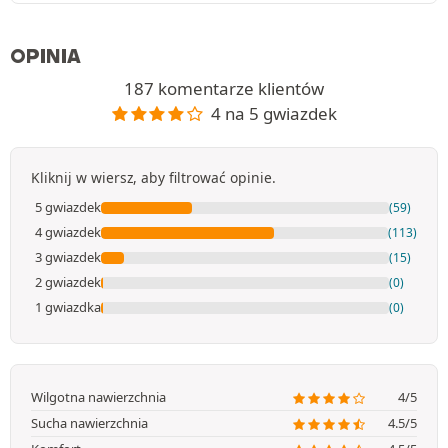
OPINIA
187 komentarze klientów
4 na 5 gwiazdek
Kliknij w wiersz, aby filtrować opinie.
5 gwiazdek
(59)
4 gwiazdek
(113)
3 gwiazdek
(15)
2 gwiazdek
(0)
1 gwiazdka
(0)
Wilgotna nawierzchnia
4/5
Sucha nawierzchnia
4.5/5