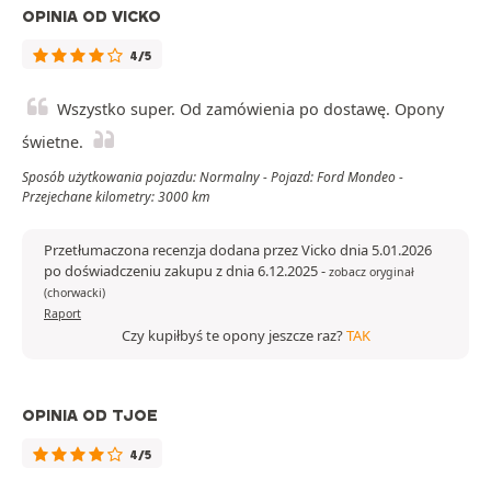
OPINIA OD VICKO
4/5
Wszystko super. Od zamówienia po dostawę. Opony
świetne.
Sposób użytkowania pojazdu: Normalny - Pojazd: Ford Mondeo -
Przejechane kilometry: 3000 km
Przetłumaczona recenzja dodana przez Vicko dnia 5.01.2026
po doświadczeniu zakupu z dnia 6.12.2025
-
zobacz oryginał
(chorwacki)
Raport
Czy kupiłbyś te opony jeszcze raz?
TAK
OPINIA OD TJOE
4/5