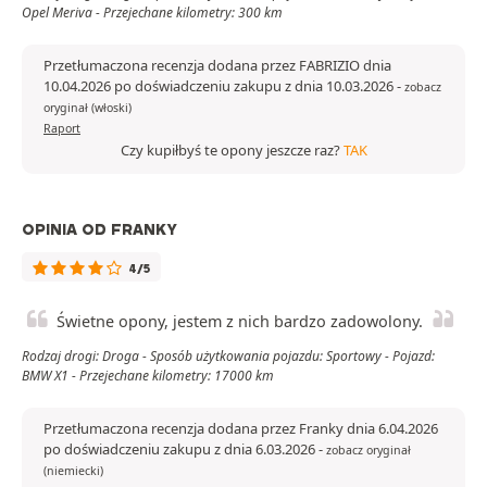
Opel Meriva - Przejechane kilometry: 300 km
Przetłumaczona recenzja dodana przez FABRIZIO dnia
10.04.2026 po doświadczeniu zakupu z dnia 10.03.2026
-
zobacz
oryginał (włoski)
Raport
Czy kupiłbyś te opony jeszcze raz?
TAK
OPINIA OD FRANKY
4/5
Świetne opony, jestem z nich bardzo zadowolony.
Rodzaj drogi: Droga - Sposób użytkowania pojazdu: Sportowy - Pojazd:
BMW X1 - Przejechane kilometry: 17000 km
Przetłumaczona recenzja dodana przez Franky dnia 6.04.2026
po doświadczeniu zakupu z dnia 6.03.2026
-
zobacz oryginał
(niemiecki)