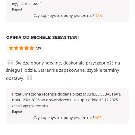
oryginał (francuski)
Raport
Czy kupiłbyś te opony jeszcze raz?
TAK
OPINIA OD MICHELE SEBASTIANI
5/5
Świeże opony, idealne, doskonała przyczepność na
śniegu i lodzie. Starannie zapakowane, szybkie terminy
dostawy.
Przetłumaczona recenzja dodana przez MICHELE SEBASTIANI
dnia 12.01.2026 po doświadczeniu zakupu z dnia 13.12.2025
-
zobacz oryginał (włoski)
Raport
Czy kupiłbyś te opony jeszcze raz?
NIE