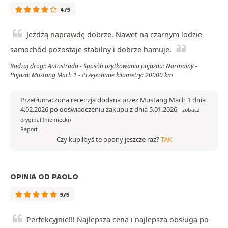
4/5
Jeżdżą naprawdę dobrze. Nawet na czarnym lodzie
samochód pozostaje stabilny i dobrze hamuje.
Rodzaj drogi: Autostrada - Sposób użytkowania pojazdu: Normalny -
Pojazd: Mustang Mach 1 - Przejechane kilometry: 20000 km
Przetłumaczona recenzja dodana przez Mustang Mach 1 dnia
4.02.2026 po doświadczeniu zakupu z dnia 5.01.2026
-
zobacz
oryginał (niemiecki)
Raport
Czy kupiłbyś te opony jeszcze raz?
TAK
OPINIA OD PAOLO
5/5
Perfekcyjnie!!! Najlepsza cena i najlepsza obsługa po