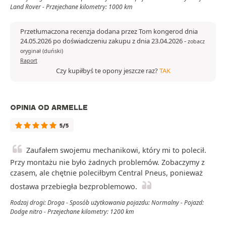
Land Rover - Przejechane kilometry: 1000 km
Przetłumaczona recenzja dodana przez Tom kongerod dnia
24.05.2026 po doświadczeniu zakupu z dnia 23.04.2026
-
zobacz
oryginał (duński)
Raport
Czy kupiłbyś te opony jeszcze raz?
TAK
OPINIA OD ARMELLE
5/5
Zaufałem swojemu mechanikowi, który mi to polecił.
Przy montażu nie było żadnych problemów. Zobaczymy z
czasem, ale chętnie poleciłbym Central Pneus, ponieważ
dostawa przebiegła bezproblemowo.
Rodzaj drogi: Droga - Sposób użytkowania pojazdu: Normalny - Pojazd:
Dodge nitro - Przejechane kilometry: 1200 km