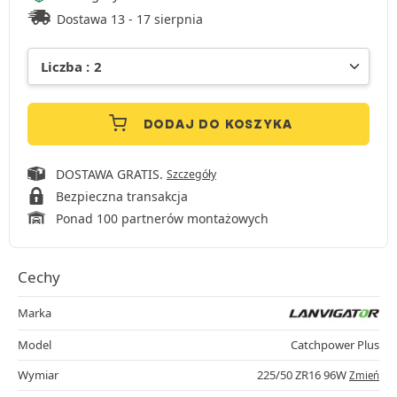
Dostawa 13 - 17 sierpnia
DODAJ DO KOSZYKA
DOSTAWA GRATIS.
Szczegóły
Bezpieczna transakcja
Ponad 100 partnerów montażowych
Cechy
Marka
Model
Catchpower Plus
Wymiar
225/50 ZR16 96W
Zmień