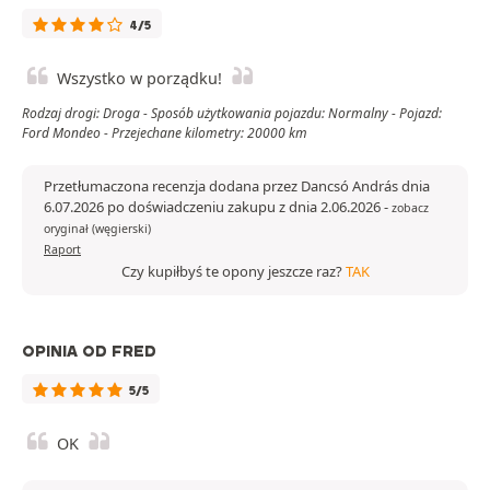
4/5
Wszystko w porządku!
Rodzaj drogi: Droga - Sposób użytkowania pojazdu: Normalny - Pojazd:
Ford Mondeo - Przejechane kilometry: 20000 km
Przetłumaczona recenzja dodana przez Dancsó András dnia
6.07.2026 po doświadczeniu zakupu z dnia 2.06.2026
-
zobacz
oryginał (węgierski)
Raport
Czy kupiłbyś te opony jeszcze raz?
TAK
OPINIA OD FRED
5/5
OK