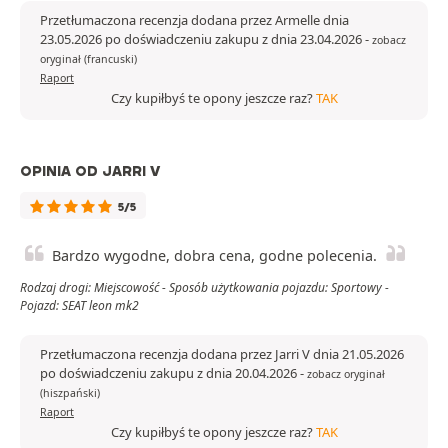
Przetłumaczona recenzja dodana przez Armelle dnia
23.05.2026 po doświadczeniu zakupu z dnia 23.04.2026
-
zobacz
oryginał (francuski)
Raport
Czy kupiłbyś te opony jeszcze raz?
TAK
OPINIA OD JARRI V
5/5
Bardzo wygodne, dobra cena, godne polecenia.
Rodzaj drogi: Miejscowość - Sposób użytkowania pojazdu: Sportowy -
Pojazd: SEAT leon mk2
Przetłumaczona recenzja dodana przez Jarri V dnia 21.05.2026
po doświadczeniu zakupu z dnia 20.04.2026
-
zobacz oryginał
(hiszpański)
Raport
Czy kupiłbyś te opony jeszcze raz?
TAK