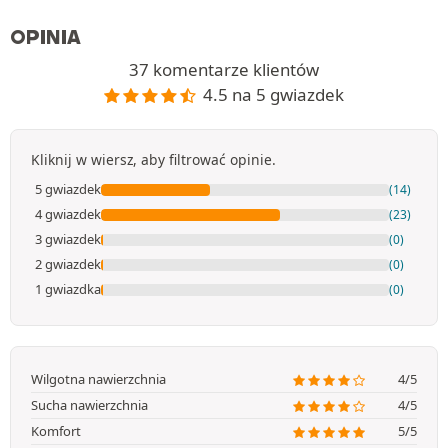
OPINIA
37 komentarze klientów
4.5 na 5 gwiazdek
Kliknij w wiersz, aby filtrować opinie.
5 gwiazdek
(14)
4 gwiazdek
(23)
3 gwiazdek
(0)
2 gwiazdek
(0)
1 gwiazdka
(0)
Wilgotna nawierzchnia
4/5
Sucha nawierzchnia
4/5
Komfort
5/5