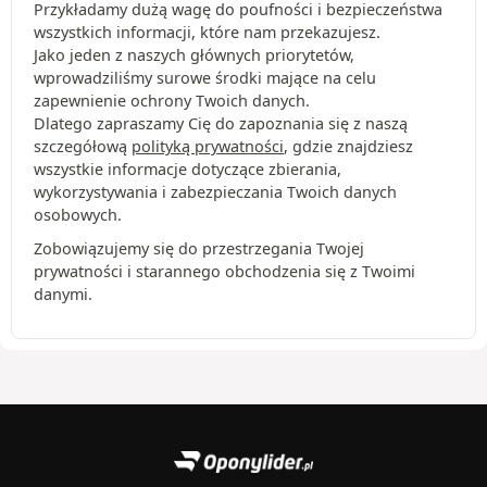
Przykładamy dużą wagę do poufności i bezpieczeństwa
wszystkich informacji, które nam przekazujesz.
Jako jeden z naszych głównych priorytetów,
wprowadziliśmy surowe środki mające na celu
zapewnienie ochrony Twoich danych.
Dlatego zapraszamy Cię do zapoznania się z naszą
szczegółową
polityką prywatności
, gdzie znajdziesz
wszystkie informacje dotyczące zbierania,
wykorzystywania i zabezpieczania Twoich danych
osobowych.
Zobowiązujemy się do przestrzegania Twojej
prywatności i starannego obchodzenia się z Twoimi
danymi.