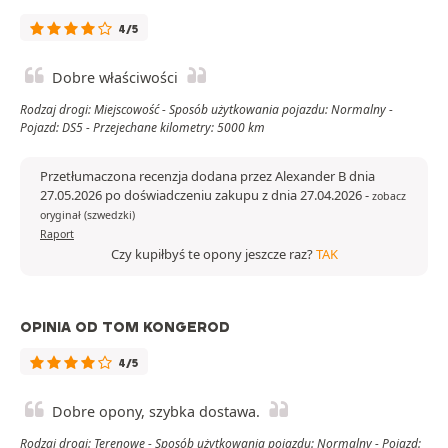
4/5
Dobre właściwości
Rodzaj drogi: Miejscowość - Sposób użytkowania pojazdu: Normalny -
Pojazd: DS5 - Przejechane kilometry: 5000 km
Przetłumaczona recenzja dodana przez Alexander B dnia
27.05.2026 po doświadczeniu zakupu z dnia 27.04.2026
-
zobacz
oryginał (szwedzki)
Raport
Czy kupiłbyś te opony jeszcze raz?
TAK
OPINIA OD TOM KONGEROD
4/5
Dobre opony, szybka dostawa.
Rodzaj drogi: Terenowe - Sposób użytkowania pojazdu: Normalny - Pojazd: