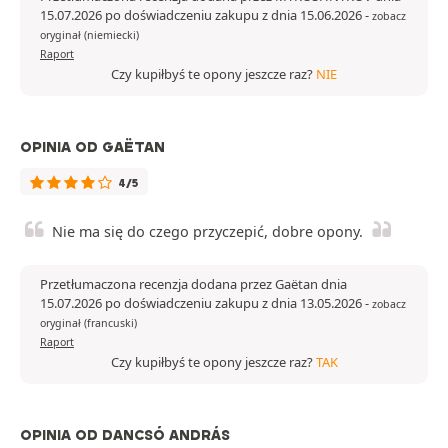
15.07.2026 po doświadczeniu zakupu z dnia 15.06.2026
-
zobacz
oryginał (niemiecki)
Raport
Czy kupiłbyś te opony jeszcze raz?
NIE
OPINIA OD GAËTAN
4/5
Nie ma się do czego przyczepić, dobre opony.
Przetłumaczona recenzja dodana przez Gaëtan dnia
15.07.2026 po doświadczeniu zakupu z dnia 13.05.2026
-
zobacz
oryginał (francuski)
Raport
Czy kupiłbyś te opony jeszcze raz?
TAK
OPINIA OD DANCSÓ ANDRÁS