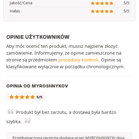
Jakość/Cena
5/5
Hałas
5/5
OPINIE UŻYTKOWNIKÓW
Aby móc ocenić ten produkt, musisz najpierw złożyć
zamówienie. Informujemy, że opinie zamieszczone na
stronie są przedmiotem
procedury kontroli
. Opinie są
klasyfikowane wyłącznie w porządku chronologicznym.
OPINIA OD MYROSHNYKOV
5/5
Produkt był bez zarzutu, a dostawa była bardzo
szybka.
Przetłumaczona recenzja dodana przez MYROSHNYKOV dnia