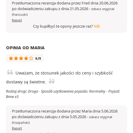
Przetłumaczona recenzja dodana przez Fred dnia 20.06.2026
po doświadczeniu zakupu z dnia 21.05.2026
-
zobacz oryginał
(francuski)
Raport
Czy kupiłbyś te opony jeszcze raz?
NIE
OPINIA OD MARIA
4/5
Uważam, że stosunek jakości do ceny i szybkość
dostawy są świetne.
Rodzaj drogi: Droga - Sposób użytkowania pojazdu: Normalny - Pojazd:
Bmw x5
Przetłumaczona recenzja dodana przez Maria dnia 5.06.2026
po doświadczeniu zakupu z dnia 5.05.2026
-
zobacz oryginał
(hiszpański)
Raport