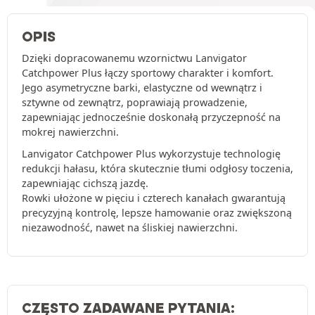
OPIS
Dzięki dopracowanemu wzornictwu Lanvigator
Catchpower Plus łączy sportowy charakter i komfort.
Jego asymetryczne barki, elastyczne od wewnątrz i
sztywne od zewnątrz, poprawiają prowadzenie,
zapewniając jednocześnie doskonałą przyczepność na
mokrej nawierzchni.
Lanvigator Catchpower Plus wykorzystuje technologię
redukcji hałasu, która skutecznie tłumi odgłosy toczenia,
zapewniając cichszą jazdę.
Rowki ułożone w pięciu i czterech kanałach gwarantują
precyzyjną kontrolę, lepsze hamowanie oraz zwiększoną
niezawodność, nawet na śliskiej nawierzchni.
CZĘSTO ZADAWANE PYTANIA: