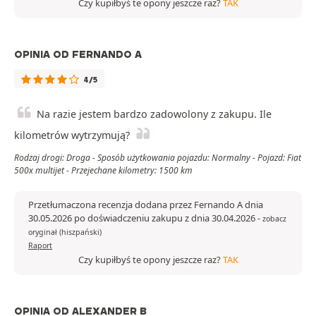
Czy kupiłbyś te opony jeszcze raz?
TAK
OPINIA OD FERNANDO A
4/5
Na razie jestem bardzo zadowolony z zakupu. Ile
kilometrów wytrzymują?
Rodzaj drogi: Droga - Sposób użytkowania pojazdu: Normalny - Pojazd: Fiat
500x multijet - Przejechane kilometry: 1500 km
Przetłumaczona recenzja dodana przez Fernando A dnia
30.05.2026 po doświadczeniu zakupu z dnia 30.04.2026
-
zobacz
oryginał (hiszpański)
Raport
Czy kupiłbyś te opony jeszcze raz?
TAK
OPINIA OD ALEXANDER B