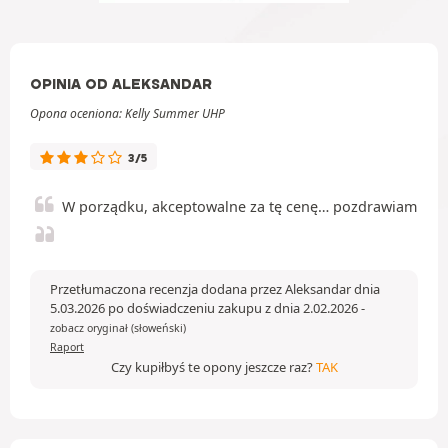
OPINIA OD ALEKSANDAR
Opona oceniona: Kelly Summer UHP
3/5
W porządku, akceptowalne za tę cenę… pozdrawiam
Przetłumaczona recenzja dodana przez Aleksandar dnia
5.03.2026 po doświadczeniu zakupu z dnia 2.02.2026
-
zobacz oryginał (słoweński)
Raport
Czy kupiłbyś te opony jeszcze raz?
TAK