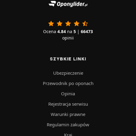
Ocena
4.84
na
5
|
66473
opinii
SZYBKIE LINKI
Ubezpieczenie
Przewodnik po oponach
Opinia
Rejestracja serwisu
Warunki prawne
Regulamin zakupów
Kraj