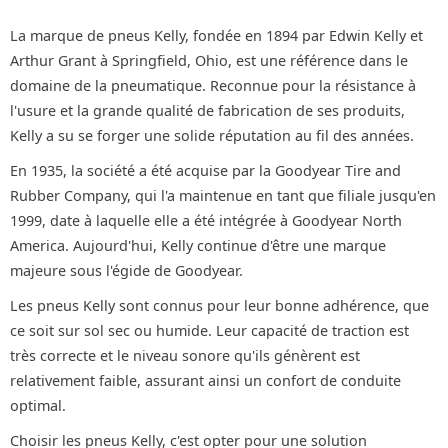
La marque de pneus Kelly, fondée en 1894 par Edwin Kelly et
Arthur Grant à Springfield, Ohio, est une référence dans le
domaine de la pneumatique. Reconnue pour la résistance à
l'usure et la grande qualité de fabrication de ses produits,
Kelly a su se forger une solide réputation au fil des années.
En 1935, la société a été acquise par la Goodyear Tire and
Rubber Company, qui l'a maintenue en tant que filiale jusqu'en
1999, date à laquelle elle a été intégrée à Goodyear North
America. Aujourd'hui, Kelly continue d'être une marque
majeure sous l'égide de Goodyear.
Les pneus Kelly sont connus pour leur bonne adhérence, que
ce soit sur sol sec ou humide. Leur capacité de traction est
très correcte et le niveau sonore qu'ils génèrent est
relativement faible, assurant ainsi un confort de conduite
optimal.
Choisir les pneus Kelly, c'est opter pour une solution