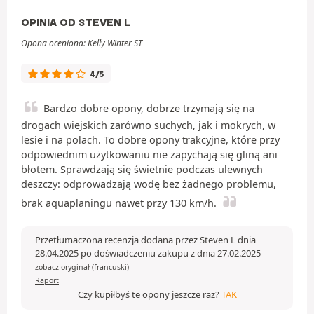
OPINIA OD STEVEN L
Opona oceniona: Kelly Winter ST
4/5
Bardzo dobre opony, dobrze trzymają się na
drogach wiejskich zarówno suchych, jak i mokrych, w
lesie i na polach. To dobre opony trakcyjne, które przy
odpowiednim użytkowaniu nie zapychają się gliną ani
błotem. Sprawdzają się świetnie podczas ulewnych
deszczy: odprowadzają wodę bez żadnego problemu,
brak aquaplaningu nawet przy 130 km/h.
Przetłumaczona recenzja dodana przez Steven L dnia
28.04.2025 po doświadczeniu zakupu z dnia 27.02.2025
-
zobacz oryginał (francuski)
Raport
Czy kupiłbyś te opony jeszcze raz?
TAK