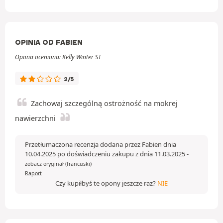
OPINIA OD FABIEN
Opona oceniona: Kelly Winter ST
2/5
Zachowaj szczególną ostrożność na mokrej
nawierzchni
Przetłumaczona recenzja dodana przez Fabien dnia
10.04.2025 po doświadczeniu zakupu z dnia 11.03.2025
-
zobacz oryginał (francuski)
Raport
Czy kupiłbyś te opony jeszcze raz?
NIE