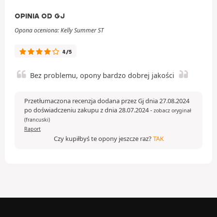
OPINIA OD GJ
Opona oceniona: Kelly Summer ST
4/5
Bez problemu, opony bardzo dobrej jakości
Przetłumaczona recenzja dodana przez Gj dnia 27.08.2024
po doświadczeniu zakupu z dnia 28.07.2024
-
zobacz oryginał
(francuski)
Raport
Czy kupiłbyś te opony jeszcze raz?
TAK