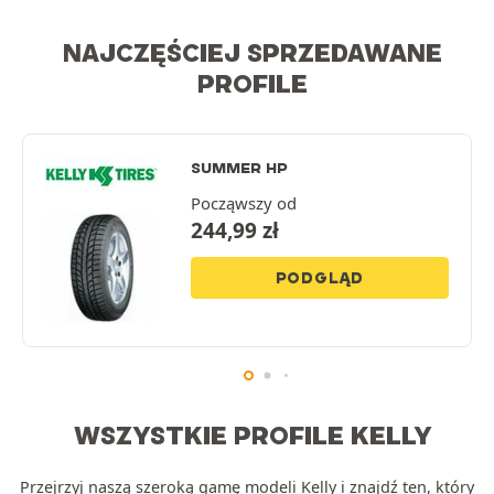
NAJCZĘŚCIEJ SPRZEDAWANE
PROFILE
SUMMER HP
Począwszy od
244,99
zł
PODGLĄD
WSZYSTKIE PROFILE KELLY
Przejrzyj naszą szeroką gamę modeli Kelly i znajdź ten, który