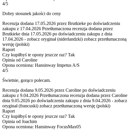
4/5
Dobry stosunek jakości do ceny
Recenzja dodana 17.05.2026 przez Brutkieke po doświadczeniu
zakupu z 17.04.2026
Przetłumaczona recenzja dodana przez
Brutkieke dnia 17.05.2026 po doświadczeniu zakupu z dnia
17.04.2026
-
zobacz oryginał (niderlandzki)
zobacz przetłumaczoną
wersję (polski)
Raport
Czy kupiłbyś te opony jeszcze raz?
Tak
Opinia od Caroline
Opona oceniona: Hansinway Impetus A/S
4/5
Świetnie, gorąco polecam.
Recenzja dodana 9.05.2026 przez Caroline po doświadczeniu
zakupu z 9.04.2026
Przetłumaczona recenzja dodana przez Caroline
dnia 9.05.2026 po doświadczeniu zakupu z dnia 9.04.2026
-
zobacz
oryginał (francuski)
zobacz przetłumaczoną wersję (polski)
Raport
Czy kupiłbyś te opony jeszcze raz?
Tak
Opinia od Joachim
Opona oceniona: Hansinway FocusMax05