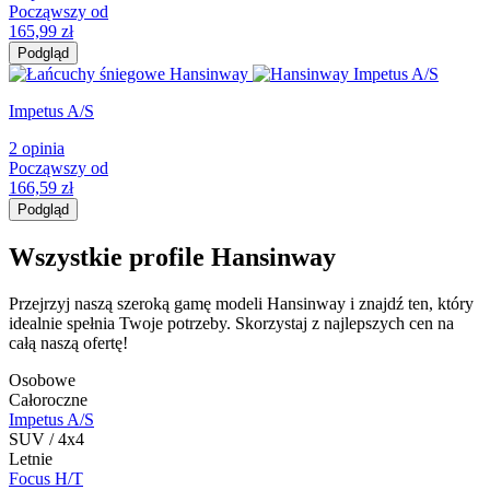
Począwszy od
165,99
zł
Podgląd
Impetus A/S
2 opinia
Począwszy od
166,59
zł
Podgląd
Wszystkie profile Hansinway
Przejrzyj naszą szeroką gamę modeli Hansinway i znajdź ten, który
idealnie spełnia Twoje potrzeby. Skorzystaj z najlepszych cen na
całą naszą ofertę!
Osobowe
Całoroczne
Impetus A/S
SUV / 4x4
Letnie
Focus H/T