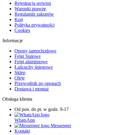
Rejestracja serwisu
Warunki prawne
Regulamin zakupów
Kraj
Polityka prywatności
Cookies
Informacje
Opony samochodowe
Felgi Stalowe
Felgi aluminiowe
Łańcuchy śniegowe
Sklep
Oleje
Przewodnik po oponach
Dostawa i montaż
Obsługa klienta
Od pon. do pt. w godz. 9-17
WhatsApp
Messenger
Kontakt