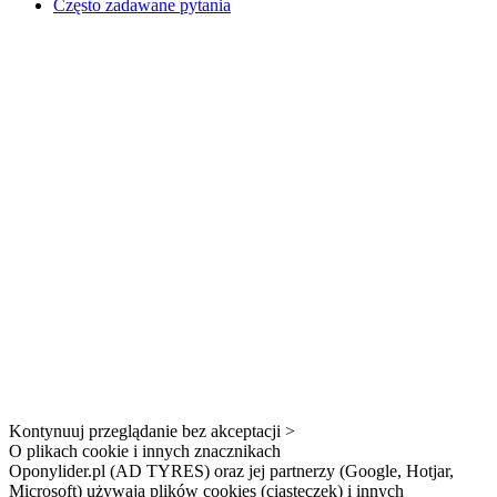
Często zadawane pytania
Kontynuuj przeglądanie bez akceptacji >
O plikach cookie i innych znacznikach
Oponylider.pl (AD TYRES) oraz jej partnerzy (Google, Hotjar,
Microsoft) używają plików cookies (ciasteczek) i innych