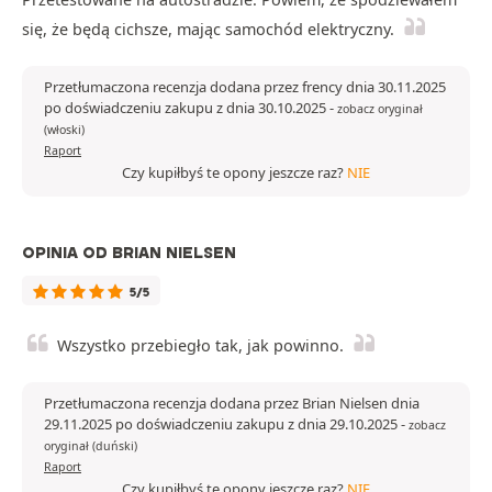
się, że będą cichsze, mając samochód elektryczny.
Przetłumaczona recenzja dodana przez frency dnia 30.11.2025
po doświadczeniu zakupu z dnia 30.10.2025
-
zobacz oryginał
(włoski)
Raport
Czy kupiłbyś te opony jeszcze raz?
NIE
OPINIA OD BRIAN NIELSEN
5/5
Wszystko przebiegło tak, jak powinno.
Przetłumaczona recenzja dodana przez Brian Nielsen dnia
29.11.2025 po doświadczeniu zakupu z dnia 29.10.2025
-
zobacz
oryginał (duński)
Raport
Czy kupiłbyś te opony jeszcze raz?
NIE