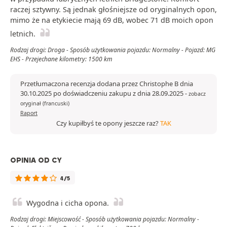
raczej sztywny. Są jednak głośniejsze od oryginalnych opon,
mimo że na etykiecie mają 69 dB, wobec 71 dB moich opon
letnich.
Rodzaj drogi: Droga - Sposób użytkowania pojazdu: Normalny - Pojazd: MG
EHS - Przejechane kilometry: 1500 km
Przetłumaczona recenzja dodana przez Christophe B dnia
30.10.2025 po doświadczeniu zakupu z dnia 28.09.2025
-
zobacz
oryginał (francuski)
Raport
Czy kupiłbyś te opony jeszcze raz?
TAK
OPINIA OD CY
4/5
Wygodna i cicha opona.
Rodzaj drogi: Miejscowość - Sposób użytkowania pojazdu: Normalny -