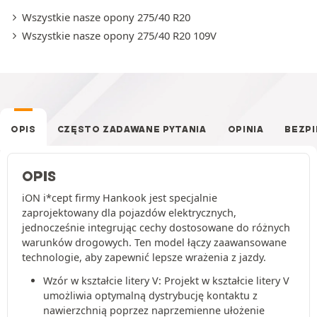
Wszystkie nasze opony 275/40 R20
Wszystkie nasze opony 275/40 R20 109V
OPIS
CZĘSTO ZADAWANE PYTANIA
OPINIA
BEZP
OPIS
iON i*cept firmy Hankook jest specjalnie
zaprojektowany dla pojazdów elektrycznych,
jednocześnie integrując cechy dostosowane do różnych
warunków drogowych. Ten model łączy zaawansowane
technologie, aby zapewnić lepsze wrażenia z jazdy.
Wzór w kształcie litery V: Projekt w kształcie litery V
umożliwia optymalną dystrybucję kontaktu z
nawierzchnią poprzez naprzemienne ułożenie