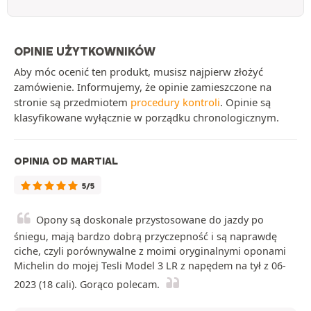
OPINIE UŻYTKOWNIKÓW
Aby móc ocenić ten produkt, musisz najpierw złożyć
zamówienie. Informujemy, że opinie zamieszczone na
stronie są przedmiotem
procedury kontroli
. Opinie są
klasyfikowane wyłącznie w porządku chronologicznym.
OPINIA OD MARTIAL
5/5
Opony są doskonale przystosowane do jazdy po
śniegu, mają bardzo dobrą przyczepność i są naprawdę
ciche, czyli porównywalne z moimi oryginalnymi oponami
Michelin do mojej Tesli Model 3 LR z napędem na tył z 06-
2023 (18 cali). Gorąco polecam.