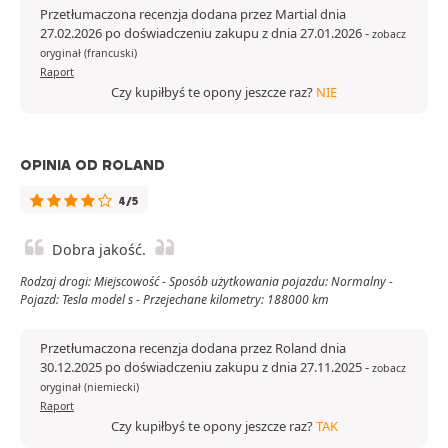
Przetłumaczona recenzja dodana przez Martial dnia
27.02.2026 po doświadczeniu zakupu z dnia 27.01.2026
-
zobacz
oryginał (francuski)
Raport
Czy kupiłbyś te opony jeszcze raz?
NIE
OPINIA OD ROLAND
4/5
Dobra jakość.
Rodzaj drogi: Miejscowość - Sposób użytkowania pojazdu: Normalny -
Pojazd: Tesla model s - Przejechane kilometry: 188000 km
Przetłumaczona recenzja dodana przez Roland dnia
30.12.2025 po doświadczeniu zakupu z dnia 27.11.2025
-
zobacz
oryginał (niemiecki)
Raport
Czy kupiłbyś te opony jeszcze raz?
TAK