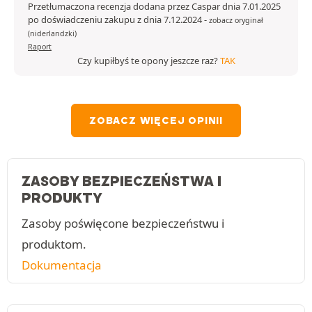
Przetłumaczona recenzja dodana przez Caspar dnia 7.01.2025
po doświadczeniu zakupu z dnia 7.12.2024
-
zobacz oryginał
(niderlandzki)
Raport
Czy kupiłbyś te opony jeszcze raz?
TAK
ZOBACZ WIĘCEJ OPINII
ZASOBY BEZPIECZEŃSTWA I
PRODUKTY
Zasoby poświęcone bezpieczeństwu i
produktom.
Dokumentacja