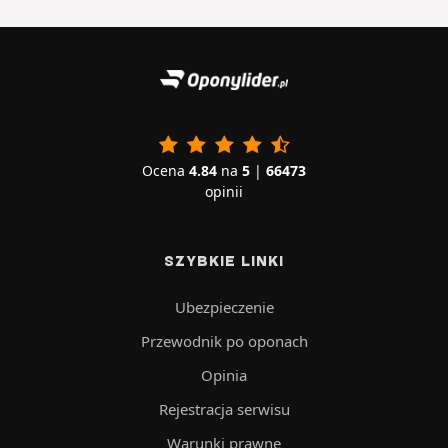
Ocena
4.84
na
5
|
66473
opinii
SZYBKIE LINKI
Ubezpieczenie
Przewodnik po oponach
Opinia
Rejestracja serwisu
Warunki prawne