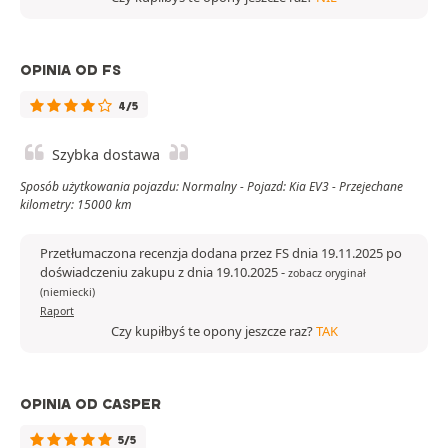
OPINIA OD FS
4/5
Szybka dostawa
Sposób użytkowania pojazdu: Normalny - Pojazd: Kia EV3 - Przejechane
kilometry: 15000 km
Przetłumaczona recenzja dodana przez FS dnia 19.11.2025 po
doświadczeniu zakupu z dnia 19.10.2025
-
zobacz oryginał
(niemiecki)
Raport
Czy kupiłbyś te opony jeszcze raz?
TAK
OPINIA OD CASPER
5/5