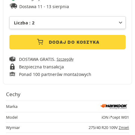
Dostawa 11 - 13 sierpnia
DODAJ DO KOSZYKA
DOSTAWA GRATIS.
Szczegóły
Bezpieczna transakcja
Ponad 100 partnerów montażowych
Cechy
Marka
Model
iON i*cept W01
Wymiar
275/40 R20 109V
Zmień