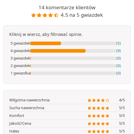
14 komentarze klientów
4.5 na 5 gwiazdek
Kliknij w wiersz, aby filtrować opinie.
5 gwiazdek
(5)
4 gwiazdek
(9)
3 gwiazdek
(0)
2 gwiazdek
(0)
1 gwiazdka
(0)
Wilgotna nawierzchnia
4/5
Sucha nawierzchnia
5/5
Komfort
5/5
Jakość/Cena
5/5
Hałas
5/5