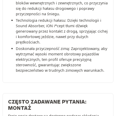
bloków wewnętrznych i zewnętrznych, co przyczynia
się do redukcji hałasu drogowego i poprawy
przyczepności na śniegu.
Technologia redukcji hałasu: Dzięki technologii i
Sound Absorber, iON i*cept tłumi dźwięk
generowany przez kontakt z drogą, sprzyjając cichej
i komfortowej jeździe, nawet przy dużych
prędkościach.
Doskonała przyczepność zimą: Zaprojektowany, aby
wytrzymać wysoki moment obrotowy pojazdów
elektrycznych, ten profil oferuje precyzyjną
sterowność, gwarantując zwiększone
bezpieczeństwo w trudnych zimowych warunkach.
CZĘSTO ZADAWANE PYTANIA:
MONTAŻ
Dwie opcje dostawy są dostępne podczas składania