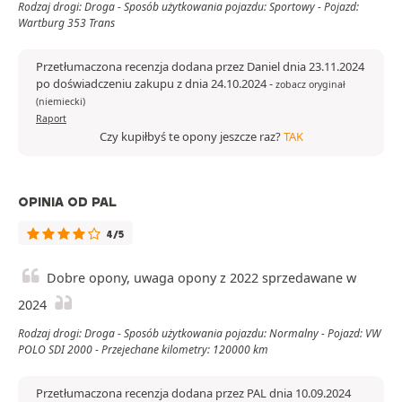
Rodzaj drogi: Droga - Sposób użytkowania pojazdu: Sportowy - Pojazd:
Wartburg 353 Trans
Przetłumaczona recenzja dodana przez Daniel dnia 23.11.2024
po doświadczeniu zakupu z dnia 24.10.2024
-
zobacz oryginał
(niemiecki)
Raport
Czy kupiłbyś te opony jeszcze raz?
TAK
OPINIA OD PAL
4/5
Dobre opony, uwaga opony z 2022 sprzedawane w
2024
Rodzaj drogi: Droga - Sposób użytkowania pojazdu: Normalny - Pojazd: VW
POLO SDI 2000 - Przejechane kilometry: 120000 km
Przetłumaczona recenzja dodana przez PAL dnia 10.09.2024