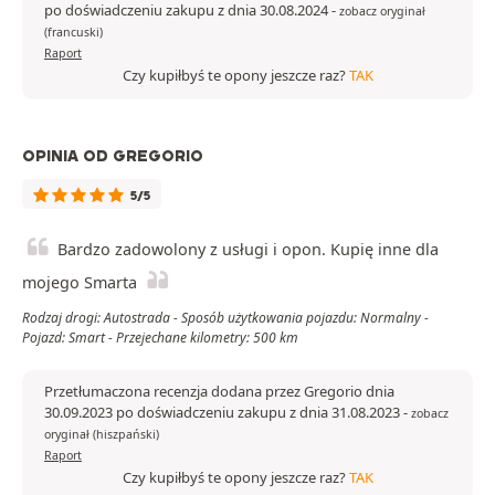
po doświadczeniu zakupu z dnia 30.08.2024
-
zobacz oryginał
(francuski)
Raport
Czy kupiłbyś te opony jeszcze raz?
TAK
OPINIA OD GREGORIO
5/5
Bardzo zadowolony z usługi i opon. Kupię inne dla
mojego Smarta
Rodzaj drogi: Autostrada - Sposób użytkowania pojazdu: Normalny -
Pojazd: Smart - Przejechane kilometry: 500 km
Przetłumaczona recenzja dodana przez Gregorio dnia
30.09.2023 po doświadczeniu zakupu z dnia 31.08.2023
-
zobacz
oryginał (hiszpański)
Raport
Czy kupiłbyś te opony jeszcze raz?
TAK