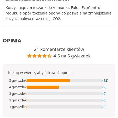
Korzystając z mieszanki krzemionki, Fulda EcoControl
redukuje opór toczenia opony, co pozwala na zmniejszenie
zużycia paliwa oraz emisji CO2.
OPINIA
21 komentarze klientów
4.5 na 5 gwiazdek
Kliknij w wiersz, aby filtrować opinie.
5 gwiazdek
(12)
4 gwiazdek
(9)
3 gwiazdek
(0)
2 gwiazdek
(0)
1 gwiazdka
(0)