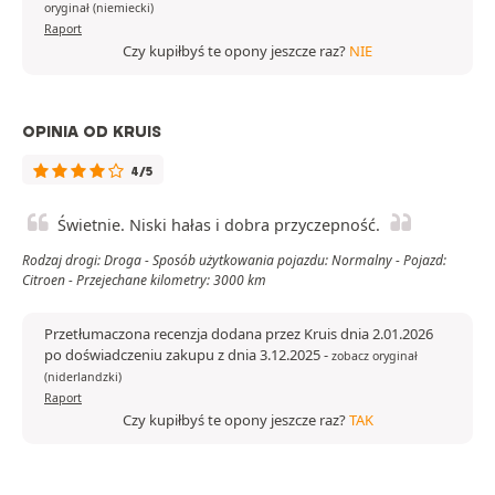
oryginał (niemiecki)
Raport
Czy kupiłbyś te opony jeszcze raz?
NIE
OPINIA OD KRUIS
4/5
Świetnie. Niski hałas i dobra przyczepność.
Rodzaj drogi: Droga - Sposób użytkowania pojazdu: Normalny - Pojazd:
Citroen - Przejechane kilometry: 3000 km
Przetłumaczona recenzja dodana przez Kruis dnia 2.01.2026
po doświadczeniu zakupu z dnia 3.12.2025
-
zobacz oryginał
(niderlandzki)
Raport
Czy kupiłbyś te opony jeszcze raz?
TAK