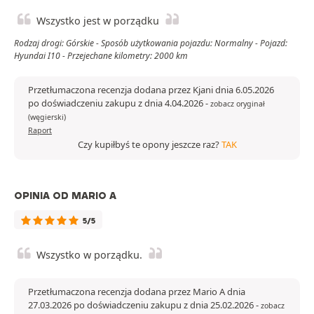
Wszystko jest w porządku
Rodzaj drogi: Górskie - Sposób użytkowania pojazdu: Normalny - Pojazd:
Hyundai I10 - Przejechane kilometry: 2000 km
Przetłumaczona recenzja dodana przez Kjani dnia 6.05.2026
po doświadczeniu zakupu z dnia 4.04.2026
-
zobacz oryginał
(węgierski)
Raport
Czy kupiłbyś te opony jeszcze raz?
TAK
OPINIA OD MARIO A
5/5
Wszystko w porządku.
Przetłumaczona recenzja dodana przez Mario A dnia
27.03.2026 po doświadczeniu zakupu z dnia 25.02.2026
-
zobacz