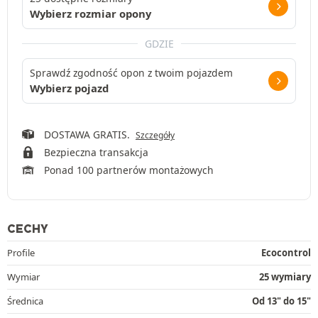
Wybierz rozmiar opony
GDZIE
Sprawdź zgodność opon z twoim pojazdem
Wybierz pojazd
DOSTAWA GRATIS.
Szczegóły
Bezpieczna transakcja
Ponad 100 partnerów montażowych
CECHY
Profile
Ecocontrol
Wymiar
25 wymiary
Średnica
Od 13" do 15"