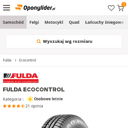
Samochód
Felgi
Motocykl
Quad
Łańcuchy śniegowe
Wyszukaj wg rozmiaru
Fulda
Ecocontrol
FULDA ECOCONTROL
Kategoria :
Osobowe letnie
21 opinia