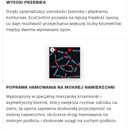
WYSOKI PRZEBIEG
Dzięki optymalizacji szerokości bieżnika i płaskiemu
konturowi, EcoControl pozwala na lepszą trwałość opony,
co daje możliwość przejechania większej liczby kilometrów
między dwoma wymianami opon.
POPRAWA HAMOWANIA NA MOKREJ NAWIERZCHNI
Wyposażony w specjalną mieszankę krzemionki i
asymetryczny bieżnik, który zwiększa rozmiar odcisku na
ziemi, ta opona zapewnia doskonałą przyczepność na
mokrej nawierzchni, skrócenie drogi hamowania na
mokrym podłożu i doskonałe osiągi na suchym podłożu.