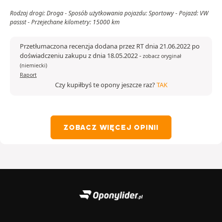
Rodzaj drogi: Droga - Sposób użytkowania pojazdu: Sportowy - Pojazd: VW
passst - Przejechane kilometry: 15000 km
Przetłumaczona recenzja dodana przez RT dnia 21.06.2022 po
doświadczeniu zakupu z dnia 18.05.2022
-
zobacz oryginał
(niemiecki)
Raport
Czy kupiłbyś te opony jeszcze raz?
TAK
ZOBACZ WIĘCEJ OPINII