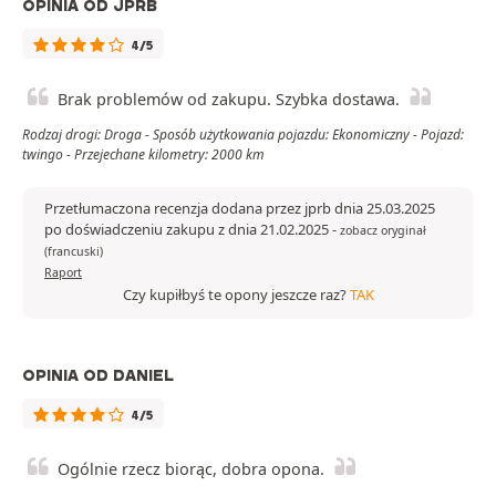
OPINIA OD JPRB
4/5
Brak problemów od zakupu. Szybka dostawa.
Rodzaj drogi: Droga - Sposób użytkowania pojazdu: Ekonomiczny - Pojazd:
twingo - Przejechane kilometry: 2000 km
Przetłumaczona recenzja dodana przez jprb dnia 25.03.2025
po doświadczeniu zakupu z dnia 21.02.2025
-
zobacz oryginał
(francuski)
Raport
Czy kupiłbyś te opony jeszcze raz?
TAK
OPINIA OD DANIEL
4/5
Ogólnie rzecz biorąc, dobra opona.