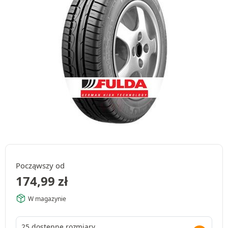
Począwszy od
174,99
zł
W magazynie
25 dostępne rozmiary