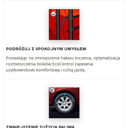
PODRÓŻUJ Z SPOKOJNYM UMYSŁEM
Pozwalając na zmniejszenie hałasu toczenia, optymalizacja
rozmieszczenia bloków EcoControl zapewnia
użytkownikowi komfortową i cichą jazdę.
ZMNIEJSZENIE ZUŻYCIA PALIWA