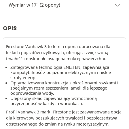
Wymiar w 17" (2 opony)
OPIS
Firestone Vanhawk 3 to letnia opona opracowana dla
lekkich pojazdów użytkowych, oferująca zwiększoną
trwałość i doskonałe osiągi na mokrej nawierzchni.
Zintegrowana technologia ENLITEN, zapewniająca
kompatybilność z pojazdami elektrycznymi i niskie
straty energii.
Optymalizowana konstrukcja z określonymi rowkami i
specjalnym rozmieszczeniem lameli dla lepszego
odprowadzania wody.
Ulepszony skład zapewniający wzmocnioną
przyczepność w każdych warunkach.
Profil Vanhawk 3 marki Firestone jest zaawansowaną opcją
dla kierowców poszukujących trwałości i bezpieczeństwa
dostosowanego do zmian na rynku motoryzacyjnym.