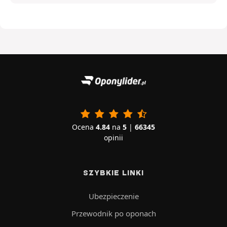
Ocena
4.84
na
5
|
66345
opinii
SZYBKIE LINKI
Ubezpieczenie
Przewodnik po oponach