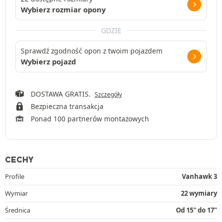
Wybierz rozmiar opony
GDZIE
Sprawdź zgodność opon z twoim pojazdem
Wybierz pojazd
DOSTAWA GRATIS.
Szczegóły
Bezpieczna transakcja
Ponad 100 partnerów montażowych
CECHY
Profile
Vanhawk 3
Wymiar
22 wymiary
Średnica
Od 15" do 17"