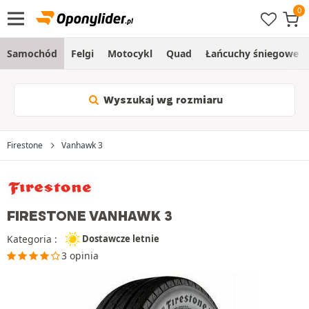
Samochód
Felgi
Motocykl
Quad
Łańcuchy śniegowe
Wyszukaj wg rozmiaru
Firestone
Vanhawk 3
FIRESTONE VANHAWK 3
Kategoria :
Dostawcze letnie
3 opinia