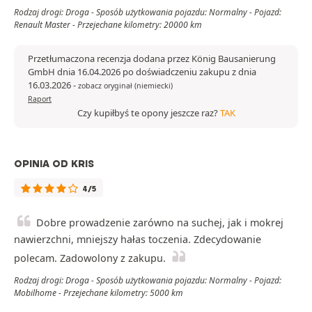
Rodzaj drogi: Droga - Sposób użytkowania pojazdu: Normalny - Pojazd:
Renault Master - Przejechane kilometry: 20000 km
Przetłumaczona recenzja dodana przez König Bausanierung
GmbH dnia 16.04.2026 po doświadczeniu zakupu z dnia
16.03.2026
-
zobacz oryginał (niemiecki)
Raport
Czy kupiłbyś te opony jeszcze raz?
TAK
OPINIA OD KRIS
4/5
Dobre prowadzenie zarówno na suchej, jak i mokrej
nawierzchni, mniejszy hałas toczenia. Zdecydowanie
polecam. Zadowolony z zakupu.
Rodzaj drogi: Droga - Sposób użytkowania pojazdu: Normalny - Pojazd:
Mobilhome - Przejechane kilometry: 5000 km