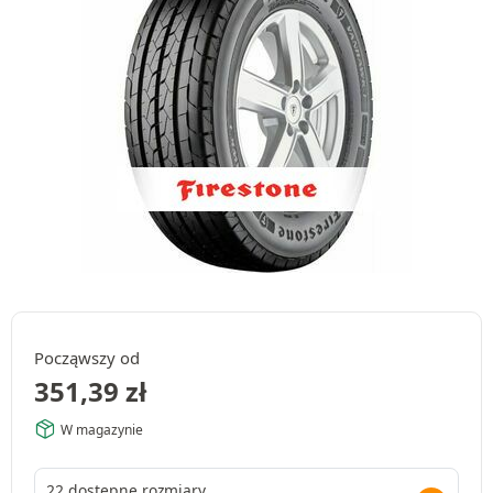
Począwszy od
351,39
zł
W magazynie
22 dostępne rozmiary