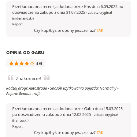
Przetłumaczona recenzja dodana przez Kris dnia 6.09.2025 po
doświadczeniu zakupu z dnia 31.07.2025
-
zobacz oryginał
(niderlandzki)
Raport
Czy kupiłbyś te opony jeszcze raz?
TAK
OPINIA OD GABU
4/5
Znakomicie!
Rodzaj drogi: Autostrada - Sposób użytkowania pojazdu: Normalny -
Pojazd: Renault trafic
Przetłumaczona recenzja dodana przez Gabu dnia 15.03.2025
po doświadczeniu zakupu z dnia 12.02.2025
-
zobacz oryginał
(francuski)
Raport
Czy kupiłbyś te opony jeszcze raz?
TAK