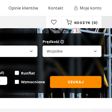
Opinie klientów
Kontakt
Moje konto
KOSZYK
(0)
Prędkość
uł)
Runflat
Wzmocnione
SZUKAJ