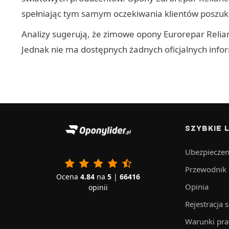
spełniając tym samym oczekiwania klientów poszuku
Analizy sugerują, że zimowe opony Eurorepar Relia
Jednak nie ma dostępnych żadnych oficjalnych info
SZYBKIE L
Ubezpieczen
Przewodnik
Ocena
4.84
na
5
|
66416
Opinia
opinii
Rejestracja 
Warunki pr