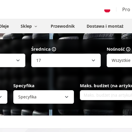
Pro
Oleje
Sklep
Przewodnik
Dostawa i montaż
Średnica
Nośność
Specyfika
Maks. budżet (na artyk
Specyfika