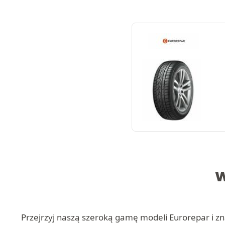
W
Przejrzyj naszą szeroką gamę modeli Eurorepar i znaj