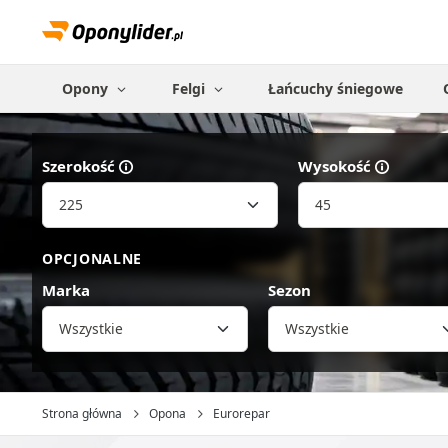
Opony
Felgi
Łańcuchy śniegowe
Szerokość
Wysokość
OPCJONALNE
Marka
Sezon
Wszystkie
Strona główna
Opona
Eurorepar