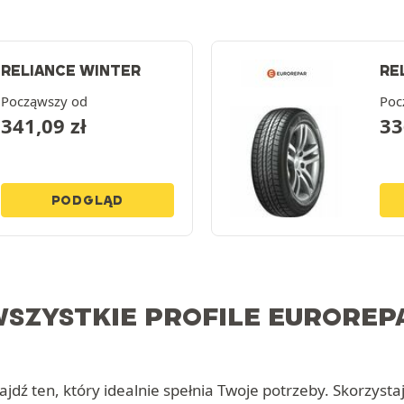
RELIANCE WINTER
RE
Począwszy od
Poc
341,09
zł
33
PODGLĄD
SZYSTKIE PROFILE EUROREP
dź ten, który idealnie spełnia Twoje potrzeby. Skorzystaj