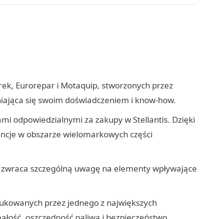
ek, Eurorepar i Motaquip, stworzonych przez
żniająca się swoim doświadczeniem i know-how.
ami odpowiedzialnymi za zakupy w Stellantis. Dzięki
encje w obszarze wielomarkowych części
a zwraca szczególną uwagę na elementy wpływające
ukowanych przez jednego z największych
ałość, oszczędność paliwa i bezpieczeństwo,