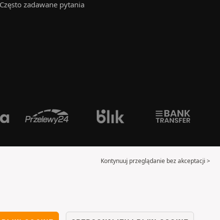
Często zadawane pytania
Kontynuuj przeglądanie bez akceptacji >