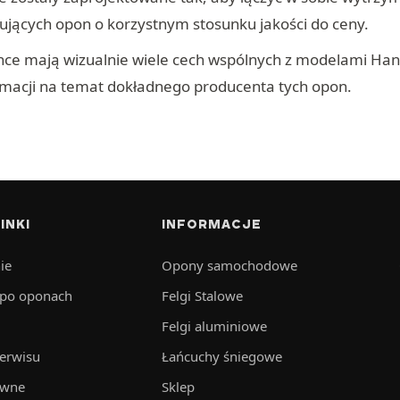
jących opon o korzystnym stosunku jakości do ceny.
nce mają wizualnie wiele cech wspólnych z modelami Hank
rmacji na temat dokładnego producenta tych opon.
INKI
INFORMACJE
ie
Opony samochodowe
 po oponach
Felgi Stalowe
Felgi aluminiowe
serwisu
Łańcuchy śniegowe
awne
Sklep