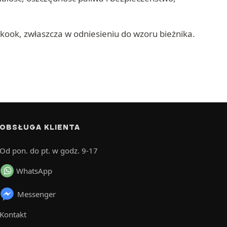
ook, zwłaszcza w odniesieniu do wzoru bieżnika.
OBSŁUGA KLIENTA
Od pon. do pt. w godz. 9-17
WhatsApp
Messenger
Kontakt