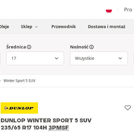
Pro
Oleje
Sklep
Przewodnik
Dostawa i montaż
Średnica
Nośność
Winter Sport 5 SUV
DUNLOP WINTER SPORT 5 SUV
235/65 R17 104H
3PMSF