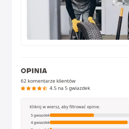
OPINIA
62 komentarze klientów
4.5 na 5 gwiazdek
Kliknij w wiersz, aby filtrować opinie.
5 gwiazdek
4 gwiazdek