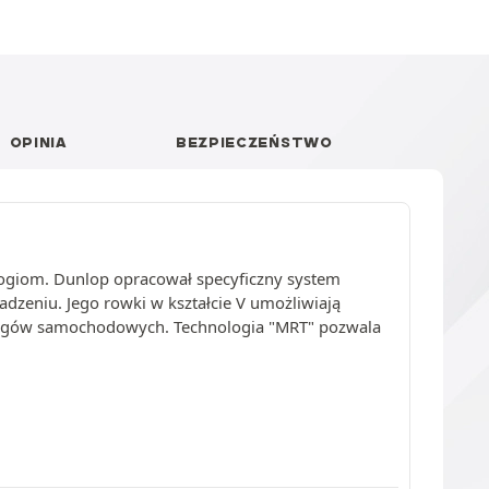
OPINIA
BEZPIECZEŃSTWO
ogiom. Dunlop opracował specyficzny system
dzeniu. Jego rowki w kształcie V umożliwiają
ścigów samochodowych. Technologia "MRT" pozwala