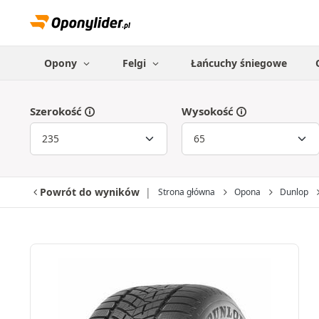
Opony
Felgi
Łańcuchy śniegowe
Szerokość
Wysokość
Powrót do wyników
Strona główna
Opona
Dunlop