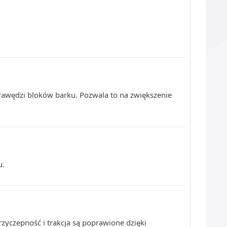
krawędzi bloków barku. Pozwala to na zwiększenie
u.
rzyczepność i trakcja są poprawione dzięki