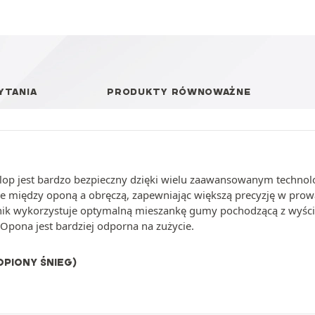
YTANIA
PRODUKTY RÓWNOWAŻNE
lop jest bardzo bezpieczny dzięki wielu zaawansowanym technol
nie między oponą a obręczą, zapewniając większą precyzję w prowa
eżnik wykorzystuje optymalną mieszankę gumy pochodzącą z wy
Opona jest bardziej odporna na zużycie.
PIONY ŚNIEG)