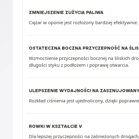
ZMNIEJSZENIE ZUŻYCIA PALIWA
Ciężar w oponie jest rozłożony bardziej efektywnie.
OSTATECZNA BOCZNA PRZYCZEPNOŚĆ NA ŚLIS
Wzmocnienie przyczepności bocznej na śliskich dro
długości styku z podłożem i poprawę otwarcia.
ULEPSZENIE WYDAJNOŚCI NA ZASZNUJOWAN
Rozkład ciśnienia jest ujednolicony, dzięki popraw
ROWKI W KSZTAŁCIE V
Dla lepszej przyczepności na zaśnieżonych drogach, 