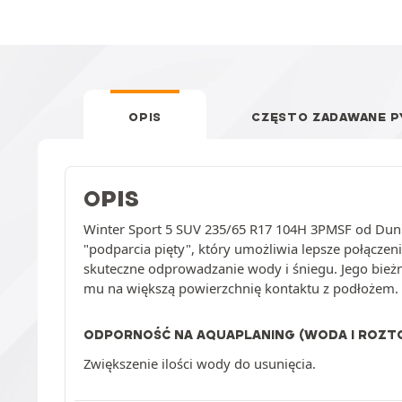
OPIS
CZĘSTO ZADAWANE P
OPIS
Winter Sport 5 SUV 235/65 R17 104H 3PMSF od Dun
"podparcia pięty", który umożliwia lepsze połącze
skuteczne odprowadzanie wody i śniegu. Jego bi
mu na większą powierzchnię kontaktu z podłożem. 
ODPORNOŚĆ NA AQUAPLANING (WODA I ROZTO
Zwiększenie ilości wody do usunięcia.