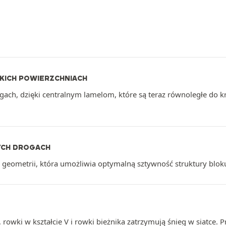
KICH POWIERZCHNIACH
gach, dzięki centralnym lamelom, które są teraz równoległe do 
YCH DROGACH
ie geometrii, która umożliwia optymalną sztywność struktury blok
rowki w kształcie V i rowki bieżnika zatrzymują śnieg w siatce. P