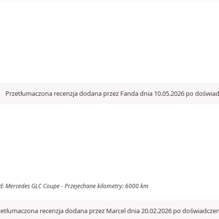
Przetłumaczona recenzja dodana przez Fanda dnia 10.05.2026 po doświad
d: Mercedes GLC Coupe - Przejechane kilometry: 6000 km
zetłumaczona recenzja dodana przez Marcel dnia 20.02.2026 po doświadczen