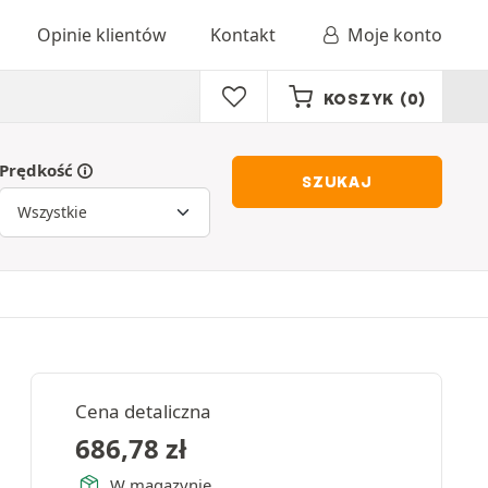
Opinie klientów
Kontakt
Moje konto
KOSZYK
(0)
Prędkość
SZUKAJ
Cena detaliczna
686,78
zł
W magazynie