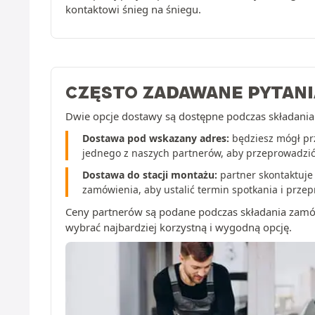
kontaktowi śnieg na śniegu.
CZĘSTO ZADAWANE PYTANI
Dwie opcje dostawy są dostępne podczas składani
Dostawa pod wskazany adres:
będziesz mógł pr
jednego z naszych partnerów, aby przeprowadzi
Dostawa do stacji montażu:
partner skontaktuje
zamówienia, aby ustalić termin spotkania i prze
Ceny partnerów są podane podczas składania zamó
wybrać najbardziej korzystną i wygodną opcję.