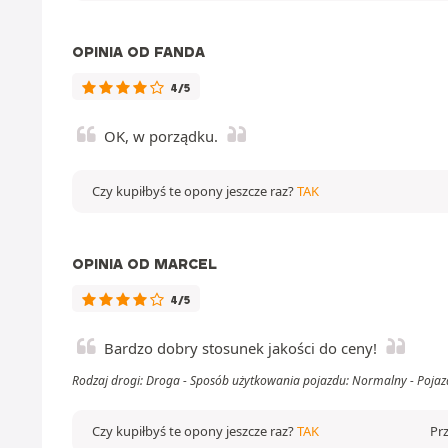
OPINIA OD FANDA
4/5
OK, w porządku.
Czy kupiłbyś te opony jeszcze raz?
TAK
OPINIA OD MARCEL
4/5
Bardzo dobry stosunek jakości do ceny!
Rodzaj drogi: Droga - Sposób użytkowania pojazdu: Normalny - Pojaz
Czy kupiłbyś te opony jeszcze raz?
TAK
Pr