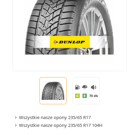
70 db
C
B
Wszystkie nasze opony 235/65 R17
Wszystkie nasze opony 235/65 R17 104H