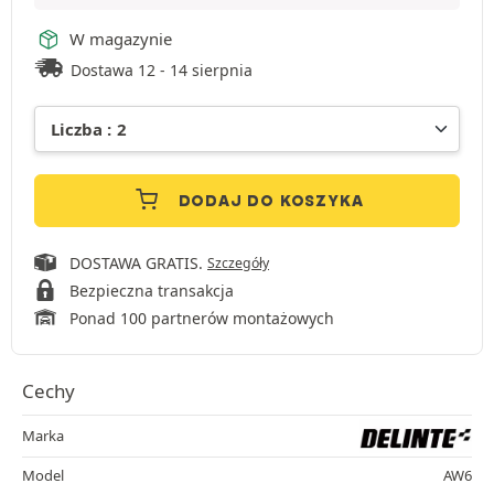
W magazynie
Dostawa 12 - 14 sierpnia
DODAJ DO KOSZYKA
DOSTAWA GRATIS.
Szczegóły
Bezpieczna transakcja
Ponad 100 partnerów montażowych
Cechy
Marka
Model
AW6