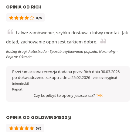
OPINIA OD RICH
4/5
Łatwe zamówienie, szybka dostawa i łatwy montaż. Jak
dotąd, zachowanie opon jest całkiem dobre.
Rodzaj drogi: Autostrada - Sposób użytkowania pojazdu: Normalny -
Pojazd: Oktavia
Przetłumaczona recenzja dodana przez Rich dnia 30.03.2026
po doświadczeniu zakupu z dnia 25.02.2026
-
zobacz oryginał
(niemiecki)
Raport
Czy kupiłbyś te opony jeszcze raz?
TAK
OPINIA OD GOLDWING1500@
5/5