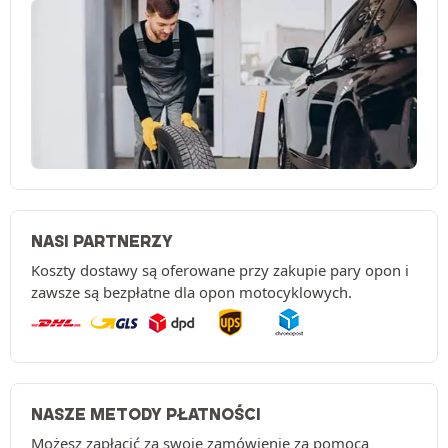
NASI PARTNERZY
Koszty dostawy są oferowane przy zakupie pary opon i
zawsze są bezpłatne dla opon motocyklowych.
NASZE METODY PŁATNOŚCI
Możesz zapłacić za swoje zamówienie za pomocą