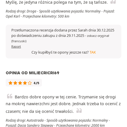
Myślę, że jedyna różnica polega na tym, że są tańsze.
Rodzaj drogi: Droga - Sposób użytkowania pojazdu: Normalny - Pojazd:
Opel Karl - Przejechane kilometry: 500 km
Przetłumaczona recenzja dodana przez Sarah dnia 30.12.2025
po doświadczeniu zakupu z dnia 29.11.2025
-
zobacz oryginał
(francuski)
Raport
Czy kupiłbyś te opony jeszcze raz?
TAK
OPINIA OD MILIECRICRI69
4/5
Bardzo dobre opony w tej cenie. Trzymanie się drogi
na mokrej nawierzchni jest dobre. Jednak trzeba to ocenić z
czasem; nie da się ocenić trwałości.
Rodzaj drogi: Autostrada - Sposób użytkowania pojazdu: Normalny -
Pojazd: Dacia Sandero Stepway - Przejechane kilometry: 2000 km