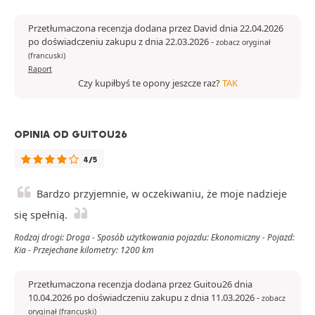
Przetłumaczona recenzja dodana przez David dnia 22.04.2026
po doświadczeniu zakupu z dnia 22.03.2026
-
zobacz oryginał
(francuski)
Raport
Czy kupiłbyś te opony jeszcze raz?
TAK
OPINIA OD GUITOU26
4/5
Bardzo przyjemnie, w oczekiwaniu, że moje nadzieje
się spełnią.
Rodzaj drogi: Droga - Sposób użytkowania pojazdu: Ekonomiczny - Pojazd:
Kia - Przejechane kilometry: 1200 km
Przetłumaczona recenzja dodana przez Guitou26 dnia
10.04.2026 po doświadczeniu zakupu z dnia 11.03.2026
-
zobacz
oryginał (francuski)