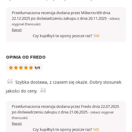
Przetłumaczona recenzja dodana przez Miliecricri69 dnia
22.12.2025 po doświadczeniu zakupu z dnia 20.11.2025
-
zobacz
oryginał (francuski)
Raport
Czy kupiłbyś te opony jeszcze raz?
TAK
OPINIA OD FREDO
5/5
Szybka dostawa, z czasem się okaże. Dobry stosunek
jakości do ceny.
Przetłumaczona recenzja dodana przez Fredo dnia 22.07.2025
po doświadczeniu zakupu z dnia 21.06.2025
-
zobacz oryginał
(francuski)
Raport
Czy kupiłbyś te opony jeszcze raz?
NIE