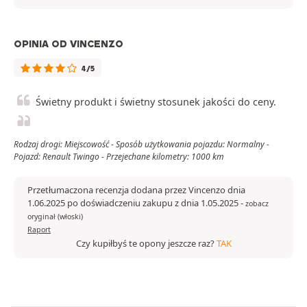
OPINIA OD VINCENZO
4/5
Świetny produkt i świetny stosunek jakości do ceny.
Rodzaj drogi: Miejscowość - Sposób użytkowania pojazdu: Normalny -
Pojazd: Renault Twingo - Przejechane kilometry: 1000 km
Przetłumaczona recenzja dodana przez Vincenzo dnia
1.06.2025 po doświadczeniu zakupu z dnia 1.05.2025
-
zobacz
oryginał (włoski)
Raport
Czy kupiłbyś te opony jeszcze raz?
TAK