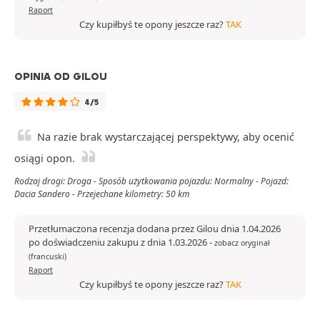
Raport
Czy kupiłbyś te opony jeszcze raz?
TAK
OPINIA OD GILOU
4/5
Na razie brak wystarczającej perspektywy, aby ocenić
osiągi opon.
Rodzaj drogi: Droga - Sposób użytkowania pojazdu: Normalny - Pojazd:
Dacia Sandero - Przejechane kilometry: 50 km
Przetłumaczona recenzja dodana przez Gilou dnia 1.04.2026
po doświadczeniu zakupu z dnia 1.03.2026
-
zobacz oryginał
(francuski)
Raport
Czy kupiłbyś te opony jeszcze raz?
TAK