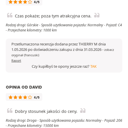
4/5
Czas pokaże; poza tym atrakcyjna cena.
Rodzaj drogi: Górskie - Sposób użytkowania pojazdu: Normalny - Pojazd: C4
- Przejechane kilometry: 1000 km
Przetłumaczona recenzja dodana przez THIERRY M dnia
1.05.2026 po doświadczeniu zakupu z dnia 31.03.2026
-
zobacz
oryginał (francuski)
Raport
Czy kupiłbyś te opony jeszcze raz?
TAK
OPINIA OD DAVID
4/5
Dobry stosunek jakości do ceny.
Rodzaj drogi: Droga - Sposób użytkowania pojazdu: Normalny - Pojazd: 206
- Przejechane kilometry: 15000 km