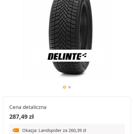
Cena detaliczna
287,49
zł
Okazja: Landspider za
260,39
zł