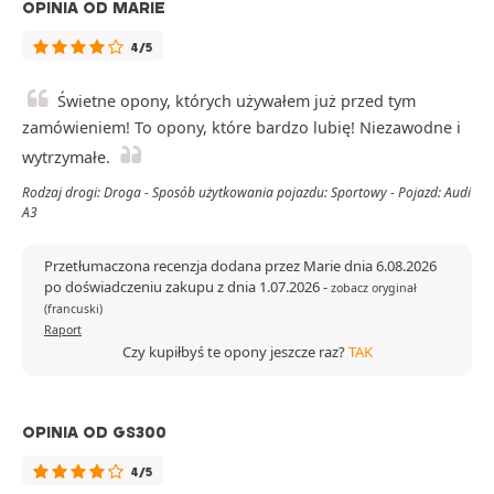
OPINIA OD MARIE
4/5
Świetne opony, których używałem już przed tym
zamówieniem! To opony, które bardzo lubię! Niezawodne i
wytrzymałe.
Rodzaj drogi: Droga - Sposób użytkowania pojazdu: Sportowy - Pojazd: Audi
A3
Przetłumaczona recenzja dodana przez Marie dnia 6.08.2026
po doświadczeniu zakupu z dnia 1.07.2026
-
zobacz oryginał
(francuski)
Raport
Czy kupiłbyś te opony jeszcze raz?
TAK
OPINIA OD GS300
4/5