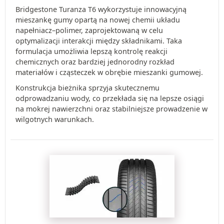
Bridgestone Turanza T6 wykorzystuje innowacyjną
mieszankę gumy opartą na nowej chemii układu
napełniacz–polimer, zaprojektowaną w celu
optymalizacji interakcji między składnikami. Taka
formulacja umożliwia lepszą kontrolę reakcji
chemicznych oraz bardziej jednorodny rozkład
materiałów i cząsteczek w obrębie mieszanki gumowej.
Konstrukcja bieżnika sprzyja skutecznemu
odprowadzaniu wody, co przekłada się na lepsze osiągi
na mokrej nawierzchni oraz stabilniejsze prowadzenie w
wilgotnych warunkach.