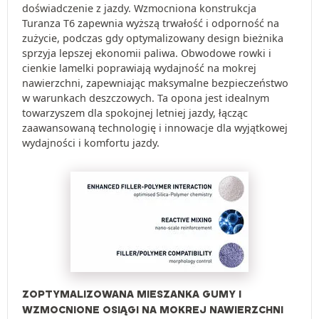
doświadczenie z jazdy. Wzmocniona konstrukcja
Turanza T6 zapewnia wyższą trwałość i odporność na
zużycie, podczas gdy optymalizowany design bieżnika
sprzyja lepszej ekonomii paliwa. Obwodowe rowki i
cienkie lamelki poprawiają wydajność na mokrej
nawierzchni, zapewniając maksymalne bezpieczeństwo
w warunkach deszczowych. Ta opona jest idealnym
towarzyszem dla spokojnej letniej jazdy, łącząc
zaawansowaną technologię i innowacje dla wyjątkowej
wydajności i komfortu jazdy.
ZOPTYMALIZOWANA MIESZANKA GUMY I
WZMOCNIONE OSIĄGI NA MOKREJ NAWIERZCHNI