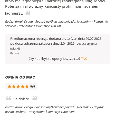
który ma łagodniejszą i bardziej zaokrągloną linię. Model
Potenza miał wyraźny, kanciasty profil, moim zdaniem
ładniejszy.
Rodzaj drogi: Droga - Sposób użytkowania pojazdu: Normalny - Pojazd: Vw
Scirocco - Przejechane kilometry: 100 km
Przetłumaczona recenzja dodana przez Ivan dnia 29.07.2026
po doświadczeniu zakupu z dnia 2.04.2026
-
zobacz oryginał
(włoski)
Raport
Czy kupiłbyś te opony jeszcze raz?
TAK
OPINIA OD MAC
5/5
Są dobre.
Rodzaj drogi: Droga - Sposób użytkowania pojazdu: Normalny - Pojazd:
nissan Qashqai - Przejechane kilometry: 10000 km