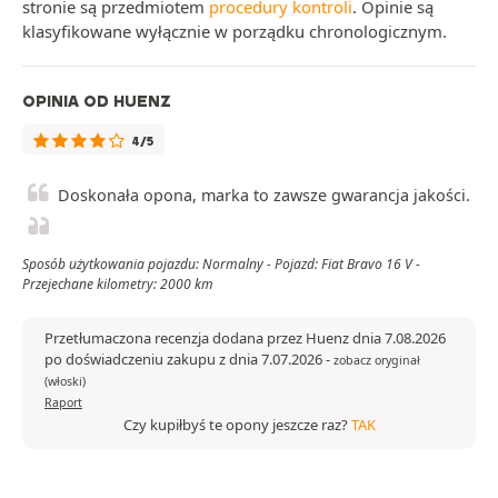
stronie są przedmiotem
procedury kontroli
. Opinie są
klasyfikowane wyłącznie w porządku chronologicznym.
OPINIA OD HUENZ
4/5
Doskonała opona, marka to zawsze gwarancja jakości.
Sposób użytkowania pojazdu: Normalny - Pojazd: Fiat Bravo 16 V -
Przejechane kilometry: 2000 km
Przetłumaczona recenzja dodana przez Huenz dnia 7.08.2026
po doświadczeniu zakupu z dnia 7.07.2026
-
zobacz oryginał
(włoski)
Raport
Czy kupiłbyś te opony jeszcze raz?
TAK