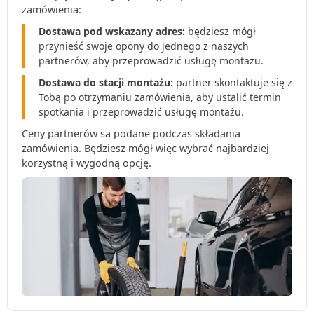
zamówienia:
Dostawa pod wskazany adres:
będziesz mógł
przynieść swoje opony do jednego z naszych
partnerów, aby przeprowadzić usługę montażu.
Dostawa do stacji montażu:
partner skontaktuje się z
Tobą po otrzymaniu zamówienia, aby ustalić termin
spotkania i przeprowadzić usługę montażu.
Ceny partnerów są podane podczas składania
zamówienia. Będziesz mógł więc wybrać najbardziej
korzystną i wygodną opcję.