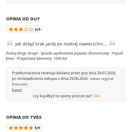
OPINIA OD GUY
3/5
Jak dotąd brak jazdy po mokrej nawierzchni...
Rodzaj drogi: Droga - Sposób użytkowania pojazdu: Ekonomiczny - Pojazd:
bmw - Przejechane kilometry: 1000 km
Przetłumaczona recenzja dodana przez guy dnia 29.07.2026
po doświadczeniu zakupu z dnia 29.06.2026
-
zobacz oryginał
(francuski)
Raport
Czy kupiłbyś te opony jeszcze raz?
TAK
OPINIA OD YVES
5/5