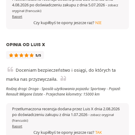
4.08.2026 po doświadczeniu zakupu z dnia 5.07.2026
-
zobacz
oryginał (francuski)
Raport
Czy kupiłbyś te opony jeszcze raz?
NIE
OPINIA OD LUIS X
5/5
Doceniam bezpieczeństwo i osiągi, do których ta
marka nas przyzwyczaiła.
Rodzaj drogi: Droga - Sposób użytkowania pojazdu: Sportowy - Pojazd:
Renault Mégane Estate - Przejechane kilometry: 15000 km
Przetłumaczona recenzja dodana przez Luis X dnia 2.08.2026
po doświadczeniu zakupu z dnia 1.07.2026
-
zobacz oryginał
(francuski)
Raport
Czy kupiłbyś te opony jeszcze raz?
TAK