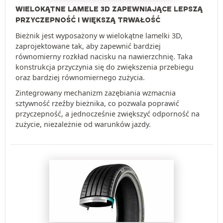
WIELOKĄTNE LAMELE 3D ZAPEWNIAJĄCE LEPSZĄ
PRZYCZEPNOŚĆ I WIĘKSZĄ TRWAŁOŚĆ
Bieżnik jest wyposażony w wielokątne lamelki 3D,
zaprojektowane tak, aby zapewnić bardziej
równomierny rozkład nacisku na nawierzchnię. Taka
konstrukcja przyczynia się do zwiększenia przebiegu
oraz bardziej równomiernego zużycia.
Zintegrowany mechanizm zazębiania wzmacnia
sztywność rzeźby bieżnika, co pozwala poprawić
przyczepność, a jednocześnie zwiększyć odporność na
zużycie, niezależnie od warunków jazdy.