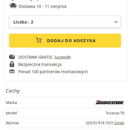
Dostawa 10 - 11 sierpnia
DODAJ DO KOSZYKA
DOSTAWA GRATIS.
Szczegóły
Bezpieczna transakcja
Ponad 100 partnerów montażowych
Cechy
Marka
Model
Turanza T6
Wymiar
225/55 R18 102Y
Zmień