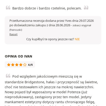
Bardzo dobrze i bardzo rzetelnie, polecam.
Przetłumaczona recenzja dodana przez Yves dnia 29.07.2026
po doświadczeniu zakupu z dnia 28.06.2026
-
zobacz oryginał
(francuski)
Raport
Czy kupiłbyś te opony jeszcze raz?
NIE
OPINIA OD IVAN
4/5
Pod względem jakościowym mieszczą się w
standardzie Bridgestone, hałas i przyczepność są świetne,
choć nie testowałem ich jeszcze na mokrej nawierzchni.
Nowy pojazd był wyposażony w model Potenza (już
nieprodukowany), zastąpiony przez ten model. Jedyny
mankament estetyczny dotyczy rantu chroniącego felgę,