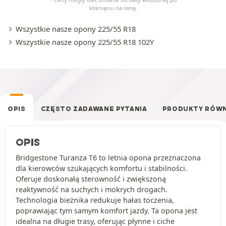
kliknięciu na cenę.
Wszystkie nasze opony 225/55 R18
Wszystkie nasze opony 225/55 R18 102Y
OPIS
CZĘSTO ZADAWANE PYTANIA
PRODUKTY RÓW
OPIS
Bridgestone Turanza T6 to letnia opona przeznaczona
dla kierowców szukających komfortu i stabilności.
Oferuje doskonałą sterowność i zwiększoną
reaktywność na suchych i mokrych drogach.
Technologia bieżnika redukuje hałas toczenia,
poprawiając tym samym komfort jazdy. Ta opona jest
idealna na długie trasy, oferując płynne i ciche