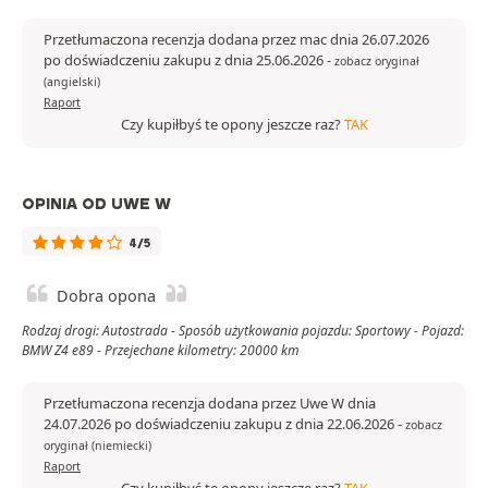
Przetłumaczona recenzja dodana przez mac dnia 26.07.2026
po doświadczeniu zakupu z dnia 25.06.2026
-
zobacz oryginał
(angielski)
Raport
Czy kupiłbyś te opony jeszcze raz?
TAK
OPINIA OD UWE W
4/5
Dobra opona
Rodzaj drogi: Autostrada - Sposób użytkowania pojazdu: Sportowy - Pojazd:
BMW Z4 e89 - Przejechane kilometry: 20000 km
Przetłumaczona recenzja dodana przez Uwe W dnia
24.07.2026 po doświadczeniu zakupu z dnia 22.06.2026
-
zobacz
oryginał (niemiecki)
Raport
Czy kupiłbyś te opony jeszcze raz?
TAK