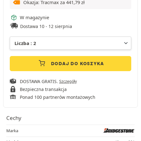
Okazja: Tracmax za
441,79
zł
W magazynie
Dostawa 10 - 12 sierpnia
DODAJ DO KOSZYKA
DOSTAWA GRATIS.
Szczegóły
Bezpieczna transakcja
Ponad 100 partnerów montażowych
Cechy
Marka