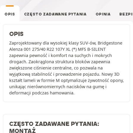
OPIS
CZĘSTO ZADAWANE PYTANIA
OPINIA
BEZP
OPIS
Zaprojektowany dla wysokiej klasy SUV-ów, Bridgestone
Alenza 001 275/40 R22 107Y XL (*) MFS B-SILENT
zapewnia pewność i komfort na suchych i mokrych
drogach. Zaokrąglona struktura bloków zapewnia
zwiększone ciśnienie centralne, co pozwala na
wyjątkową stabilność i prowadzenie pojazdu. Nowy 3D
kształt lameli w formie M optymalizuje żywotność opony,
unikając nierównomiernych nacisków na gumę i
deformacji podczas hamowania.
CZĘSTO ZADAWANE PYTANIA:
MONTAŻ