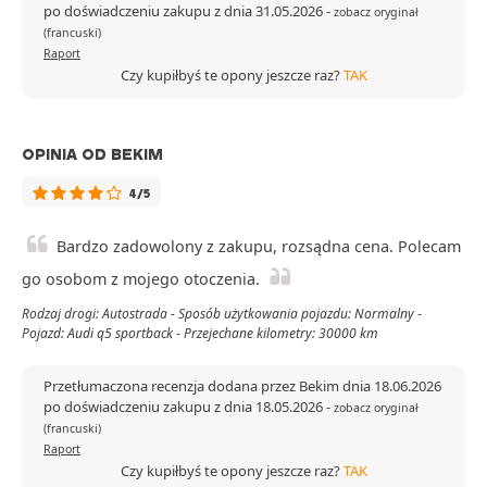
po doświadczeniu zakupu z dnia 31.05.2026
-
zobacz oryginał
(francuski)
Raport
Czy kupiłbyś te opony jeszcze raz?
TAK
OPINIA OD BEKIM
4/5
Bardzo zadowolony z zakupu, rozsądna cena. Polecam
go osobom z mojego otoczenia.
Rodzaj drogi: Autostrada - Sposób użytkowania pojazdu: Normalny -
Pojazd: Audi q5 sportback - Przejechane kilometry: 30000 km
Przetłumaczona recenzja dodana przez Bekim dnia 18.06.2026
po doświadczeniu zakupu z dnia 18.05.2026
-
zobacz oryginał
(francuski)
Raport
Czy kupiłbyś te opony jeszcze raz?
TAK