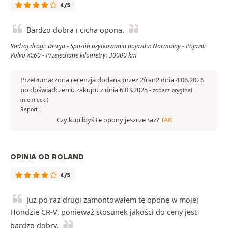
4/5
Bardzo dobra i cicha opona.
Rodzaj drogi: Droga - Sposób użytkowania pojazdu: Normalny - Pojazd:
Volvo XC60 - Przejechane kilometry: 30000 km
Przetłumaczona recenzja dodana przez 2fran2 dnia 4.06.2026
po doświadczeniu zakupu z dnia 6.03.2025
-
zobacz oryginał
(niemiecki)
Raport
Czy kupiłbyś te opony jeszcze raz?
TAK
OPINIA OD ROLAND
4/5
Już po raz drugi zamontowałem tę oponę w mojej
Hondzie CR-V, ponieważ stosunek jakości do ceny jest
bardzo dobry.