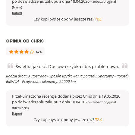
po doświadczeniu zakupu z dnia 18.04.2026
-
zobacz oryginał
(fiński)
Raport
Czy kupiłbyś te opony jeszcze raz?
NIE
OPINIA OD CHRIS
4/5
Świetna jakość. Dostawa szybka i bezproblemowa.
Rodzaj drogi: Autostrada - Sposób użytkowania pojazdu: Sportowy - Pojazd:
BMW X4 - Przejechane kilometry: 25000 km
Przetłumaczona recenzja dodana przez Chris dnia 19.05.2026
po doświadczeniu zakupu z dnia 10.04.2026
-
zobacz oryginał
(niemiecki)
Raport
Czy kupiłbyś te opony jeszcze raz?
TAK