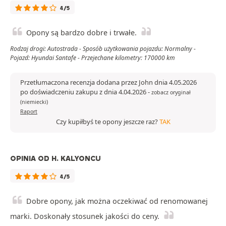
4/5
Opony są bardzo dobre i trwałe.
Rodzaj drogi: Autostrada - Sposób użytkowania pojazdu: Normalny -
Pojazd: Hyundai Santafe - Przejechane kilometry: 170000 km
Przetłumaczona recenzja dodana przez John dnia 4.05.2026
po doświadczeniu zakupu z dnia 4.04.2026
-
zobacz oryginał
(niemiecki)
Raport
Czy kupiłbyś te opony jeszcze raz?
TAK
OPINIA OD H. KALYONCU
4/5
Dobre opony, jak można oczekiwać od renomowanej
marki. Doskonały stosunek jakości do ceny.