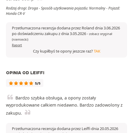
Rodzaj drogi: Droga - Sposób użytkowania pojazdu: Normalny - Pojazd:
Honda CR-V
Przetłumaczona recenzja dodana przez Roland dnia 3.06.2026
po doświadczeniu zakupu z dnia 3.05.2026
-
zobacz oryginał
(niemiecki)
Raport
Czy kupiłbyś te opony jeszcze raz?
TAK
OPINIA OD LEIFFI
5/5
Bardzo szybka obsługa, a opony zostały
wyprodukowane całkiem niedawno. Bardzo zadowolony z
zakupu.
Przetłumaczona recenzja dodana przez Leiffi dnia 20.05.2026