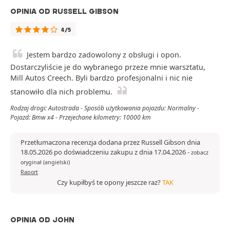
OPINIA OD RUSSELL GIBSON
4/5
Jestem bardzo zadowolony z obsługi i opon.
Dostarczyliście je do wybranego przeze mnie warsztatu,
Mill Autos Creech. Byli bardzo profesjonalni i nic nie
stanowiło dla nich problemu.
Rodzaj drogi: Autostrada - Sposób użytkowania pojazdu: Normalny -
Pojazd: Bmw x4 - Przejechane kilometry: 10000 km
Przetłumaczona recenzja dodana przez Russell Gibson dnia
18.05.2026 po doświadczeniu zakupu z dnia 17.04.2026
-
zobacz
oryginał (angielski)
Raport
Czy kupiłbyś te opony jeszcze raz?
TAK
OPINIA OD JOHN