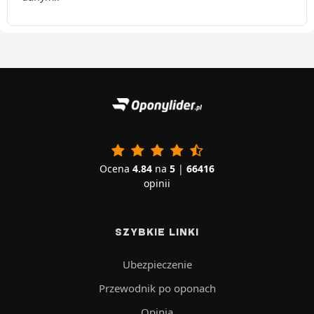
Ocena
4.84
na
5
|
66416
opinii
SZYBKIE LINKI
Ubezpieczenie
Przewodnik po oponach
Opinia