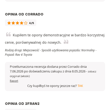
OPINIA OD CORRADO
4/5
Kupiłem te opony demonstracyjne w bardzo korzystnej
cenie, porównywalnej do nowych.
Rodzaj drogi: Miejscowość - Sposób użytkowania pojazdu: Normalny -
Pojazd: Rav 4 Toyota
Przetłumaczona recenzja dodana przez Corrado dnia
7.06.2026 po doświadczeniu zakupu z dnia 8.05.2026
-
zobacz
oryginał (włoski)
Raport
Czy kupiłbyś te opony jeszcze raz?
TAK
OPINIA OD 2FRAN2