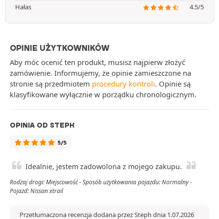
Hałas
4.5/5
OPINIE UŻYTKOWNIKÓW
Aby móc ocenić ten produkt, musisz najpierw złożyć
zamówienie. Informujemy, że opinie zamieszczone na
stronie są przedmiotem
procedury kontroli
. Opinie są
klasyfikowane wyłącznie w porządku chronologicznym.
OPINIA OD STEPH
5/5
Idealnie, jestem zadowolona z mojego zakupu.
Rodzaj drogi: Miejscowość - Sposób użytkowania pojazdu: Normalny -
Pojazd: Nissan xtrail
Przetłumaczona recenzja dodana przez Steph dnia 1.07.2026