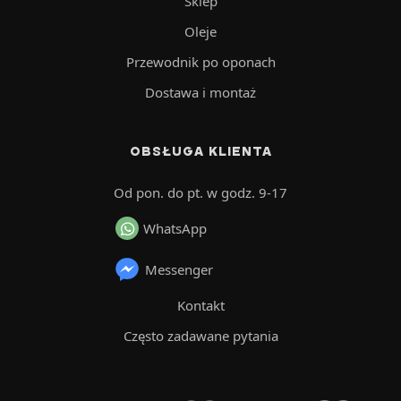
Sklep
Oleje
Przewodnik po oponach
Dostawa i montaż
OBSŁUGA KLIENTA
Od pon. do pt. w godz. 9-17
WhatsApp
Messenger
Kontakt
Często zadawane pytania