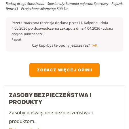
Rodzaj drogi: Autostrada - Sposób użytkowania pojazdu: Sportowy - Pojazd:
Bmw x3 - Przejechane kilometry: 500 km
Przetłumaczona recenzja dodana przez H. Kalyoncu dnia
4.05.2026 po doświadczeniu zakupu z dnia 4.04.2026
-
zobacz
oryginał (niderlandzki)
Raport
Czy kupiłbyś te opony jeszcze raz?
TAK
ZOBACZ WIĘCEJ OPINII
ZASOBY BEZPIECZEŃSTWA I
PRODUKTY
Zasoby poświęcone bezpieczeństwu i
produktom.