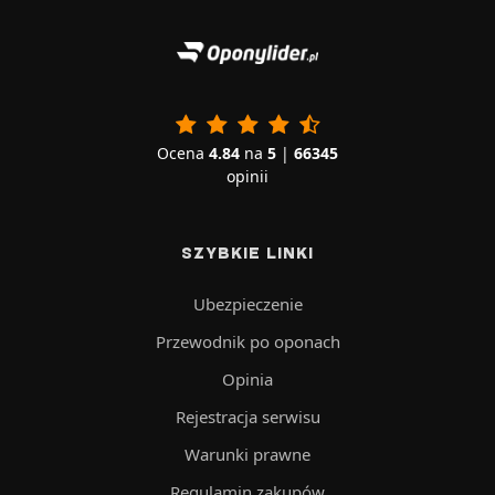
Ocena
4.84
na
5
|
66345
opinii
SZYBKIE LINKI
Ubezpieczenie
Przewodnik po oponach
Opinia
Rejestracja serwisu
Warunki prawne
Regulamin zakupów