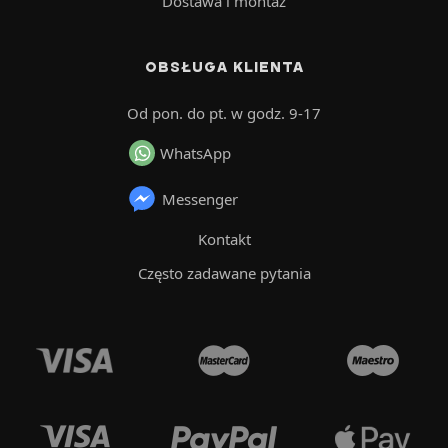
Dostawa i montaż
OBSŁUGA KLIENTA
Od pon. do pt. w godz. 9-17
WhatsApp
Messenger
Kontakt
Często zadawane pytania