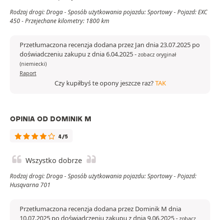
Rodzaj drogi: Droga - Sposób użytkowania pojazdu: Sportowy - Pojazd: EXC
450 - Przejechane kilometry: 1800 km
Przetłumaczona recenzja dodana przez Jan dnia 23.07.2025 po
doświadczeniu zakupu z dnia 6.04.2025
-
zobacz oryginał
(niemiecki)
Raport
Czy kupiłbyś te opony jeszcze raz?
TAK
OPINIA OD DOMINIK M
4/5
Wszystko dobrze
Rodzaj drogi: Droga - Sposób użytkowania pojazdu: Sportowy - Pojazd:
Husqvarna 701
Przetłumaczona recenzja dodana przez Dominik M dnia
10.07.2025 po doświadczeniu zakupu z dnia 9.06.2025
-
zobacz