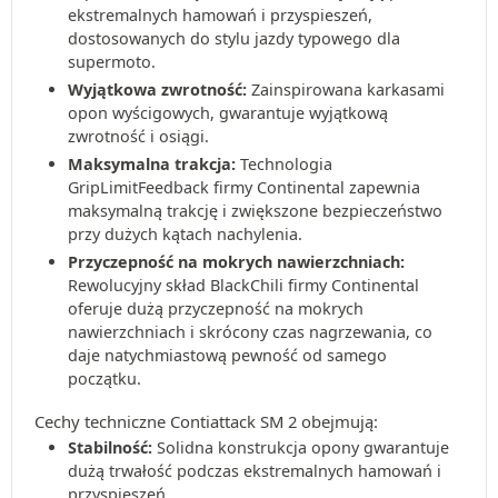
ekstremalnych hamowań i przyspieszeń,
dostosowanych do stylu jazdy typowego dla
supermoto.
Wyjątkowa zwrotność:
Zainspirowana karkasami
opon wyścigowych, gwarantuje wyjątkową
zwrotność i osiągi.
Maksymalna trakcja:
Technologia
GripLimitFeedback firmy Continental zapewnia
maksymalną trakcję i zwiększone bezpieczeństwo
przy dużych kątach nachylenia.
Przyczepność na mokrych nawierzchniach:
Rewolucyjny skład BlackChili firmy Continental
oferuje dużą przyczepność na mokrych
nawierzchniach i skrócony czas nagrzewania, co
daje natychmiastową pewność od samego
początku.
Cechy techniczne Contiattack SM 2 obejmują:
Stabilność:
Solidna konstrukcja opony gwarantuje
dużą trwałość podczas ekstremalnych hamowań i
przyspieszeń.