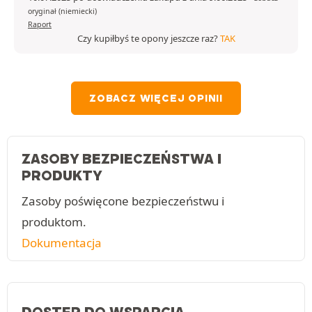
oryginał (niemiecki)
Raport
Czy kupiłbyś te opony jeszcze raz?
TAK
ZOBACZ WIĘCEJ OPINII
ZASOBY BEZPIECZEŃSTWA I
PRODUKTY
Zasoby poświęcone bezpieczeństwu i
produktom.
Dokumentacja
DOSTĘP DO WSPARCIA