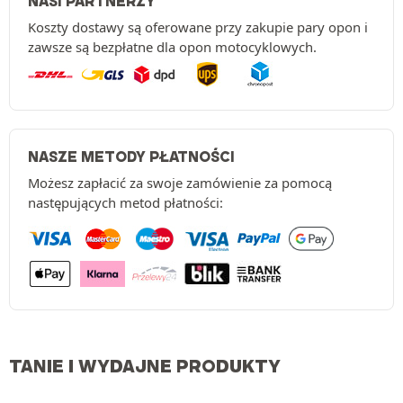
NASI PARTNERZY
Koszty dostawy są oferowane przy zakupie pary opon i
zawsze są bezpłatne dla opon motocyklowych.
NASZE METODY PŁATNOŚCI
Możesz zapłacić za swoje zamówienie za pomocą
następujących metod płatności:
TANIE I WYDAJNE PRODUKTY