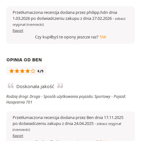
Przetłumaczona recenzja dodana przez philipp.hdn dnia
1.03.2026 po doświadczeniu zakupu z dnia 27.02.2026
-
zobacz
oryginał (niemiecki)
Raport
Czy kupiłbyś te opony jeszcze raz?
TAK
OPINIA OD BEN
4/5
Doskonała jakość
Rodzaj drogi: Droga - Sposób użytkowania pojazdu: Sportowy - Pojazd:
Husqvarna 701
Przetłumaczona recenzja dodana przez Ben dnia 17.11.2025
po doświadczeniu zakupu z dnia 24.04.2025
-
zobacz oryginał
(niemiecki)
Raport