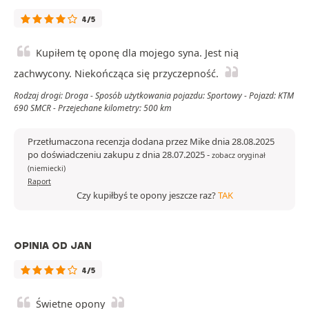
4/5
Kupiłem tę oponę dla mojego syna. Jest nią
zachwycony. Niekończąca się przyczepność.
Rodzaj drogi: Droga - Sposób użytkowania pojazdu: Sportowy - Pojazd: KTM
690 SMCR - Przejechane kilometry: 500 km
Przetłumaczona recenzja dodana przez Mike dnia 28.08.2025
po doświadczeniu zakupu z dnia 28.07.2025
-
zobacz oryginał
(niemiecki)
Raport
Czy kupiłbyś te opony jeszcze raz?
TAK
OPINIA OD JAN
4/5
Świetne opony