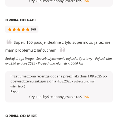
Czy kupiłbyś te opony jeszcze raz?
TAK
OPINIA OD FABI
5/5
Super: 160 pasuje idealnie z tyłu supermoto, ja też nie
mam problemu z łańcuchem.
Rodzaj drogi: Droga - Sposób użytkowania pojazdu: Sportowy - Pojazd: Ktm
exc 250 sixdays 2025 - Przejechane kilometry: 5000 km
Przetłumaczona recenzja dodana przez Fabi dnia 1.09.2025 po
doświadczeniu zakupu z dnia 4.08.2025
-
zobacz oryginał
(niemiecki)
Raport
Czy kupiłbyś te opony jeszcze raz?
TAK
OPINIA OD MIKE