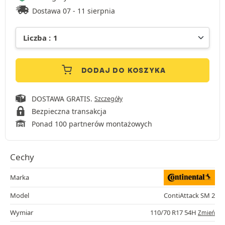
Dostawa 07 - 11 sierpnia
DODAJ DO KOSZYKA
DOSTAWA GRATIS.
Szczegóły
Bezpieczna transakcja
Ponad 100 partnerów montażowych
Cechy
Marka
Model
ContiAttack SM 2
Wymiar
110/70 R17 54H
Zmień