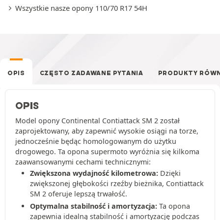
Wszystkie nasze opony 110/70 R17 54H
OPIS
CZĘSTO ZADAWANE PYTANIA
PRODUKTY RÓW
OPIS
Model opony Continental Contiattack SM 2 został
zaprojektowany, aby zapewnić wysokie osiągi na torze,
jednocześnie będąc homologowanym do użytku
drogowego. Ta opona supermoto wyróżnia się kilkoma
zaawansowanymi cechami technicznymi:
Zwiększona wydajność kilometrowa:
Dzięki
zwiększonej głębokości rzeźby bieżnika, Contiattack
SM 2 oferuje lepszą trwałość.
Optymalna stabilność i amortyzacja:
Ta opona
zapewnia idealną stabilność i amortyzację podczas