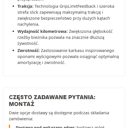
Trakcja:
Technologia GripLimitFeedback i szeroka
strefa slick zapewniają maksymalną trakcję i
zwiększone bezpieczeństwo przy dużych kątach
nachylenia.
Wydajność kilometrowa:
Zwiększona głębokość
rzeźby bieżnika pozwala na znacznie dłuższą
żywotność.
Zwrotność:
Zastosowanie karkasu inspirowanego
oponami wyścigowymi pozwala osiągnąć optymalną
amortyzację i zwrotność.
CZĘSTO ZADAWANE PYTANIA:
MONTAŻ
Dwie opcje dostawy są dostępne podczas składania
zamówienia:
Dostawa pod wskazany adres:
będziesz mógł