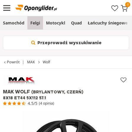
Samochód
Felgi
Motocykl
Quad
Łańcuchy śniegowe
Przeprowadź wyszukiwanie
Powrót
MAK
Wolf
MAK WOLF
(BRYLANTOWY, CZERŃ)
8X18 ET44 5X112 57.1
4.5/5
(4 opinia)