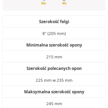
Szerokość felgi
8" (205 mm)
Minimalna szerokość opony
215 mm
Szerokość polecanych opon
225 mm w 235 mm
Maksymalna szerokość opony
245 mm