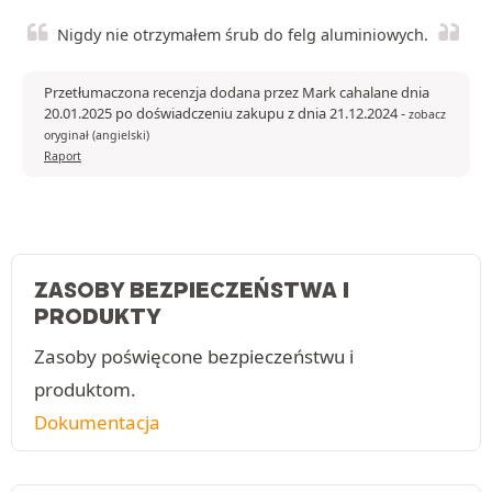
Nigdy nie otrzymałem śrub do felg aluminiowych.
Przetłumaczona recenzja dodana przez Mark cahalane dnia
20.01.2025 po doświadczeniu zakupu z dnia 21.12.2024
-
zobacz
oryginał (angielski)
Raport
ZASOBY BEZPIECZEŃSTWA I
PRODUKTY
Zasoby poświęcone bezpieczeństwu i
produktom.
Dokumentacja