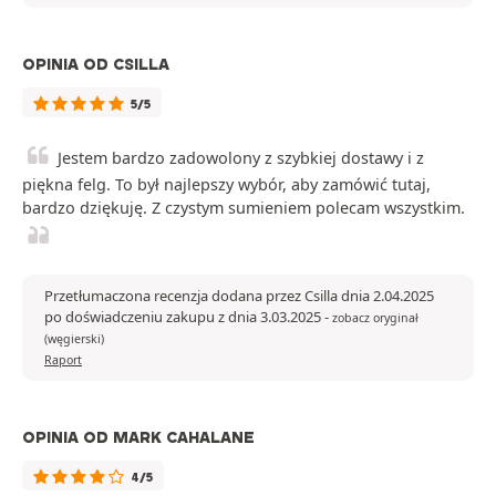
OPINIA OD CSILLA
5/5
Jestem bardzo zadowolony z szybkiej dostawy i z
piękna felg. To był najlepszy wybór, aby zamówić tutaj,
bardzo dziękuję. Z czystym sumieniem polecam wszystkim.
Przetłumaczona recenzja dodana przez Csilla dnia 2.04.2025
po doświadczeniu zakupu z dnia 3.03.2025
-
zobacz oryginał
(węgierski)
Raport
OPINIA OD MARK CAHALANE
4/5