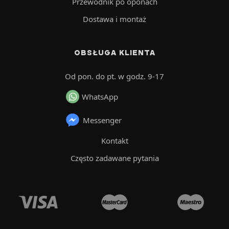
Przewodnik po oponach
Dostawa i montaż
OBSŁUGA KLIENTA
Od pon. do pt. w godz. 9-17
WhatsApp
Messenger
Kontakt
Często zadawane pytania