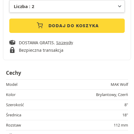
DODAJ DO KOSZYKA
DOSTAWA GRATIS.
Szczegóły
Bezpieczna transakcja
Cechy
Model
MAK Wolf
Kolor
Brylantowy, Czerń
Szerokość
8"
Średnica
18"
Rozstaw
112 mm