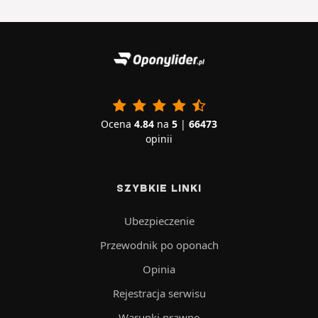
Ocena
4.84
na
5
|
66473
opinii
SZYBKIE LINKI
Ubezpieczenie
Przewodnik po oponach
Opinia
Rejestracja serwisu
Warunki prawne