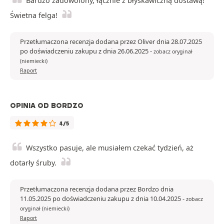
Bardzo zadowolony, łącznie z błyskawiczną dostawą!
Świetna felga!
Przetłumaczona recenzja dodana przez Oliver dnia 28.07.2025
po doświadczeniu zakupu z dnia 26.06.2025
-
zobacz oryginał
(niemiecki)
Raport
OPINIA OD BORDZO
4/5
Wszystko pasuje, ale musiałem czekać tydzień, aż
dotarły śruby.
Przetłumaczona recenzja dodana przez Bordzo dnia
11.05.2025 po doświadczeniu zakupu z dnia 10.04.2025
-
zobacz
oryginał (niemiecki)
Raport