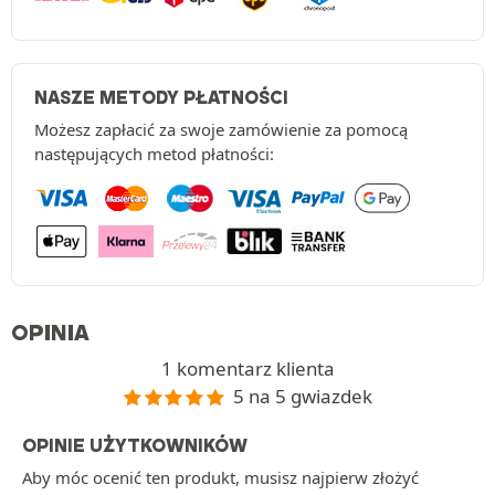
NASZE METODY PŁATNOŚCI
Możesz zapłacić za swoje zamówienie za pomocą
następujących metod płatności:
OPINIA
1 komentarz klienta
5 na 5 gwiazdek
OPINIE UŻYTKOWNIKÓW
Aby móc ocenić ten produkt, musisz najpierw złożyć