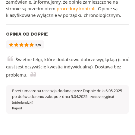
zamówienie. Informujemy, że opinie zamieszczone na
stronie są przedmiotem
procedury kontroli
. Opinie są
klasyfikowane wyłącznie w porządku chronologicznym.
OPINIA OD DOPPIE
5/5
Świetne felgi, które dodatkowo dobrze wyglądają (choć
gust jest oczywiście kwestią indywidualną). Dostawa bez
problemu.
Przetłumaczona recenzja dodana przez Doppie dnia 6.05.2025
po doświadczeniu zakupu z dnia 5.04.2025
-
zobacz oryginał
(niderlandzki)
Raport