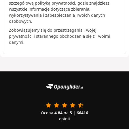
szczegółową
polityką prywatności
, gdzie znajdziesz
wszystkie informacje dotyczące zbierania,
wykorzystywania i zabezpieczania Twoich danych
osobowych.
Zobowiązujemy się do przestrzegania Twojej
prywatności i starannego obchodzenia się z Twoimi
danymi.
Ocena
4.84
na
5
|
66416
opinii