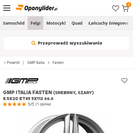
Samochód
Felgi
Motocykl
Quad
Łańcuchy śniegowe
Przeprowadź wyszukiwanie
Powrót
GMP Italia
Fasten
GMP ITALIA FASTEN
(SREBRNY, SZARY)
8.5X20 ET45 5X112 66.6
5/5
(1 opinia)