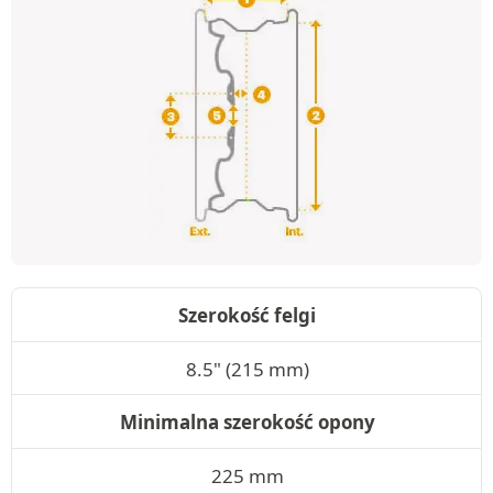
Szerokość felgi
8.5" (215 mm)
Minimalna szerokość opony
225 mm