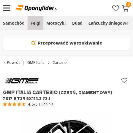
Samochód
Felgi
Motocykl
Quad
Łańcuchy śniegowe
Przeprowadź wyszukiwanie
Powrót
GMP Italia
Cartesio
GMP ITALIA CARTESIO
(CZERŃ, DIAMENTOWY)
7X17 ET29 5X114.3 73.1
4.5/5
(3 opinia)