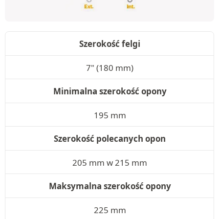
Szerokość felgi
7" (180 mm)
Minimalna szerokość opony
195 mm
Szerokość polecanych opon
205 mm w 215 mm
Maksymalna szerokość opony
225 mm