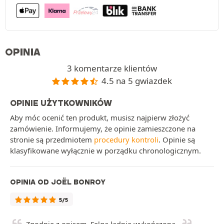
OPINIA
3 komentarze klientów
4.5 na 5 gwiazdek
OPINIE UŻYTKOWNIKÓW
Aby móc ocenić ten produkt, musisz najpierw złożyć
zamówienie. Informujemy, że opinie zamieszczone na
stronie są przedmiotem
procedury kontroli
. Opinie są
klasyfikowane wyłącznie w porządku chronologicznym.
OPINIA OD JOËL BONROY
5/5