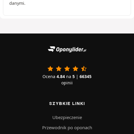
danymi.
Ocena
4.84
na
5
|
66345
opinii
SZYBKIE LINKI
Ubezpieczenie
Przewodnik po oponach