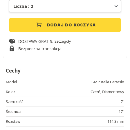
DODAJ DO KOSZYKA
DOSTAWA GRATIS.
Szczegóły
Bezpieczna transakcja
Cechy
Model
GMP Italia Cartesio
Kolor
Czerń, Diamentowy
Szerokość
7"
Średnica
17"
Rozstaw
114.3 mm