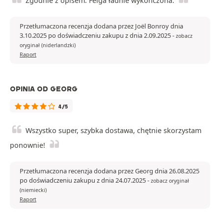
Zgodnie z opisem. Felga ładnie wykończona.
Przetłumaczona recenzja dodana przez Joël Bonroy dnia
3.10.2025 po doświadczeniu zakupu z dnia 2.09.2025
-
zobacz
oryginał (niderlandzki)
Raport
OPINIA OD GEORG
4/5
Wszystko super, szybka dostawa, chętnie skorzystam
ponownie!
Przetłumaczona recenzja dodana przez Georg dnia 26.08.2025
po doświadczeniu zakupu z dnia 24.07.2025
-
zobacz oryginał
(niemiecki)
Raport