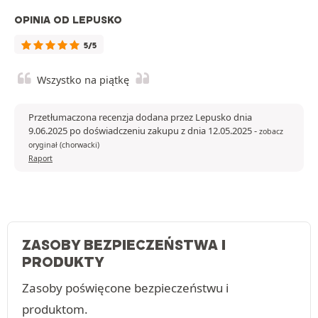
OPINIA OD LEPUSKO
5/5
Wszystko na piątkę
Przetłumaczona recenzja dodana przez Lepusko dnia
9.06.2025 po doświadczeniu zakupu z dnia 12.05.2025
-
zobacz
oryginał (chorwacki)
Raport
ZASOBY BEZPIECZEŃSTWA I
PRODUKTY
Zasoby poświęcone bezpieczeństwu i
produktom.