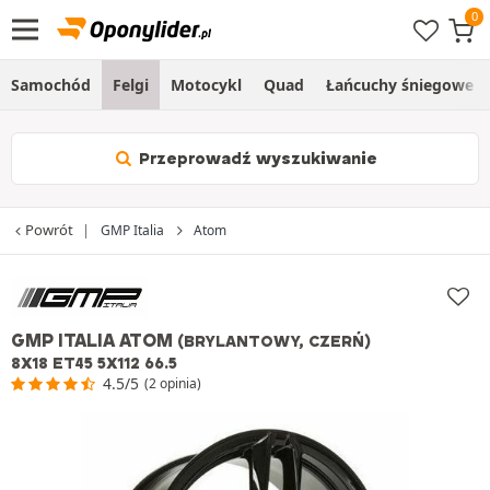
Samochód
Felgi
Motocykl
Quad
Łańcuchy śniegowe
Przeprowadź wyszukiwanie
Powrót
GMP Italia
Atom
GMP ITALIA ATOM
(BRYLANTOWY, CZERŃ)
8X18 ET45 5X112 66.5
4.5/5
(2 opinia)