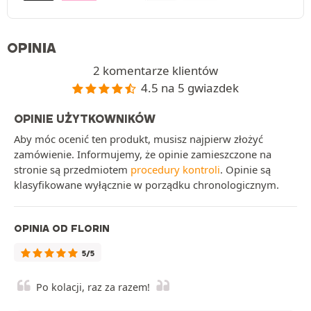
OPINIA
2 komentarze klientów
4.5 na 5 gwiazdek
OPINIE UŻYTKOWNIKÓW
Aby móc ocenić ten produkt, musisz najpierw złożyć
zamówienie. Informujemy, że opinie zamieszczone na
stronie są przedmiotem
procedury kontroli
. Opinie są
klasyfikowane wyłącznie w porządku chronologicznym.
OPINIA OD FLORIN
5/5
Po kolacji, raz za razem!