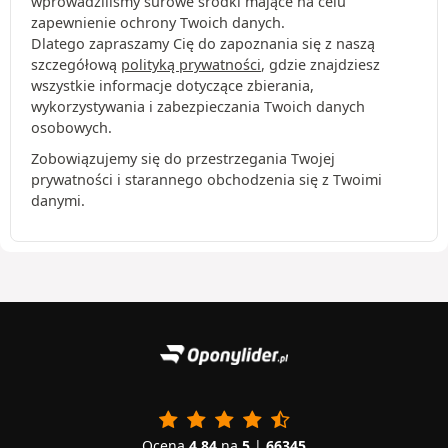
wprowadziliśmy surowe środki mające na celu
zapewnienie ochrony Twoich danych.
Dlatego zapraszamy Cię do zapoznania się z naszą
szczegółową
polityką prywatności
, gdzie znajdziesz
wszystkie informacje dotyczące zbierania,
wykorzystywania i zabezpieczania Twoich danych
osobowych.
Zobowiązujemy się do przestrzegania Twojej
prywatności i starannego obchodzenia się z Twoimi
danymi.
Ocena
4.84
na
5
|
66345