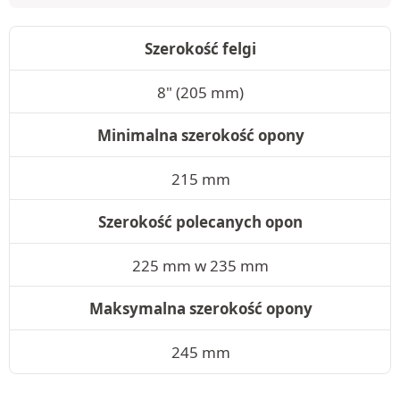
Szerokość felgi
8" (205 mm)
Minimalna szerokość opony
215 mm
Szerokość polecanych opon
225 mm w 235 mm
Maksymalna szerokość opony
245 mm