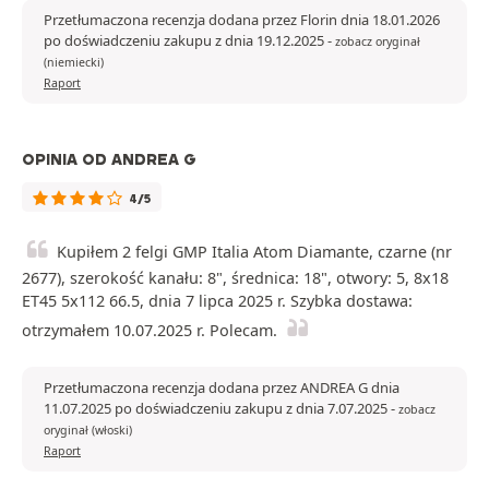
Przetłumaczona recenzja dodana przez Florin dnia 18.01.2026
po doświadczeniu zakupu z dnia 19.12.2025
-
zobacz oryginał
(niemiecki)
Raport
OPINIA OD ANDREA G
4/5
Kupiłem 2 felgi GMP Italia Atom Diamante, czarne (nr
2677), szerokość kanału: 8", średnica: 18", otwory: 5, 8x18
ET45 5x112 66.5, dnia 7 lipca 2025 r. Szybka dostawa:
otrzymałem 10.07.2025 r. Polecam.
Przetłumaczona recenzja dodana przez ANDREA G dnia
11.07.2025 po doświadczeniu zakupu z dnia 7.07.2025
-
zobacz
oryginał (włoski)
Raport