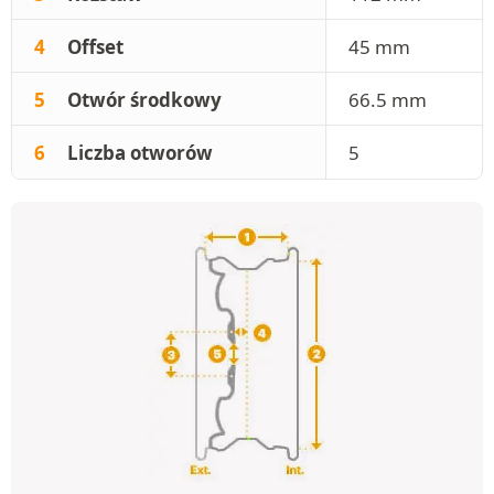
4
Offset
45 mm
5
Otwór środkowy
66.5 mm
6
Liczba otworów
5