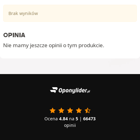
Brak wyników
OPINIA
Nie mamy jeszcze opinii o tym produkcie.
Ocena
4.84
na
5
|
66473
opinii