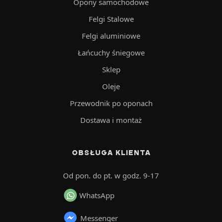
Opony samochodowe
Felgi Stalowe
Felgi aluminiowe
Łańcuchy śniegowe
Sklep
Oleje
Przewodnik po oponach
Dostawa i montaż
OBSŁUGA KLIENTA
Od pon. do pt. w godz. 9-17
WhatsApp
Messenger