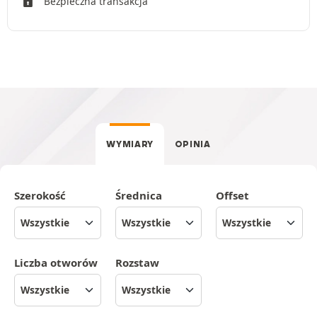
Bezpieczna transakcja
WYMIARY
OPINIA
Szerokość
Średnica
Offset
Liczba otworów
Rozstaw