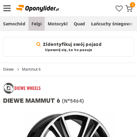
Samochód
Felgi
Motocykl
Quad
Łańcuchy śniegowe
Zidentyfikuj swój pojazd
Upewnij się, że to pasuje
Diewe
Mammut 6
DIEWE MAMMUT 6
(N°5464)