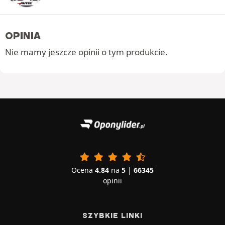
OPINIA
Nie mamy jeszcze opinii o tym produkcie.
Ocena
4.84
na
5
|
66345
opinii
SZYBKIE LINKI