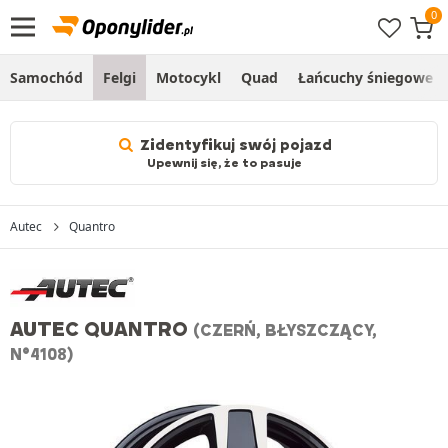
Samochód
Felgi
Motocykl
Quad
Łańcuchy śniegowe
Zidentyfikuj swój pojazd
Upewnij się, że to pasuje
Autec
Quantro
AUTEC QUANTRO
(CZERŃ, BŁYSZCZĄCY,
N°4108)