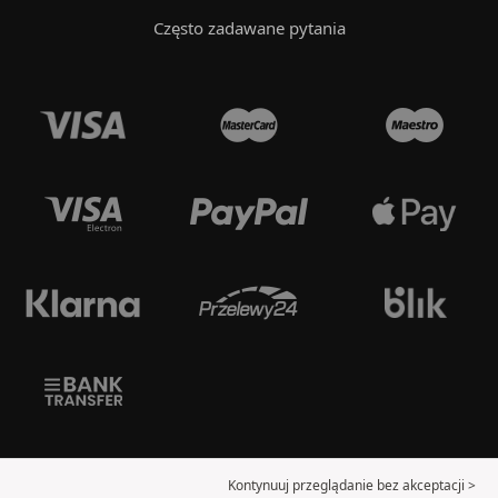
Często zadawane pytania
Kontynuuj przeglądanie bez akceptacji >