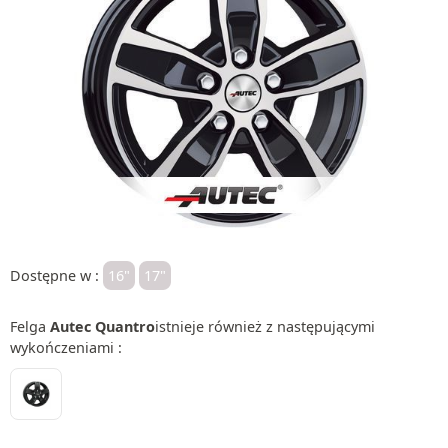
Dostępne w :
16"
17"
Felga
Autec Quantro
istnieje również z następującymi
wykończeniami :