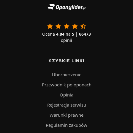
Ocena
4.84
na
5
|
66473
opinii
SZYBKIE LINKI
Ubezpieczenie
Przewodnik po oponach
Opinia
Rejestracja serwisu
Warunki prawne
Regulamin zakupów