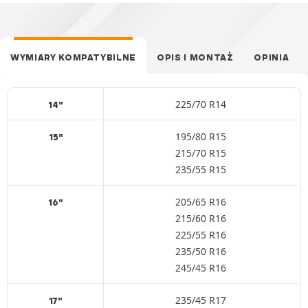
WYMIARY KOMPATYBILNE
OPIS I MONTAŻ
OPINIA
225/70 R14
14"
195/80 R15
15"
215/70 R15
235/55 R15
205/65 R16
16"
215/60 R16
225/55 R16
235/50 R16
245/45 R16
235/45 R17
17"