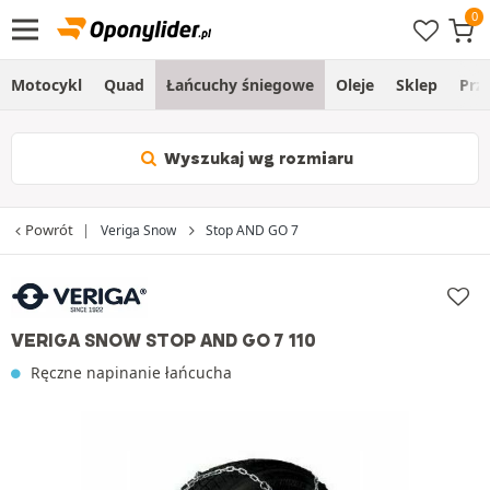
Motocykl
Quad
Łańcuchy śniegowe
Oleje
Sklep
Prz
Wyszukaj wg rozmiaru
Powrót
Veriga Snow
Stop AND GO 7
VERIGA SNOW STOP AND GO 7 110
Ręczne napinanie łańcucha