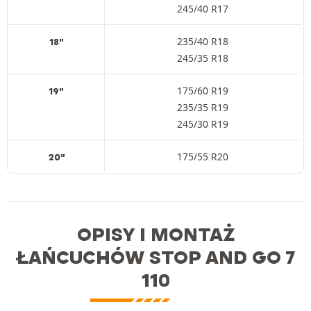
245/40 R17
235/40 R18
18"
245/35 R18
175/60 R19
19"
235/35 R19
245/30 R19
175/55 R20
20"
OPISY I MONTAŻ
ŁAŃCUCHÓW STOP AND GO 7
110