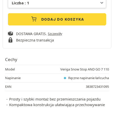
DODAJ DO KOSZYKA
DOSTAWA GRATIS.
Szczegóły
Bezpieczna transakcja
Cechy
Model
Veriga Snow Stop AND GO 7 110
Napinanie
Ręczne napinanie łańcucha
EAN
3838723431095
Prosty i szybki montaż bez przemieszczania pojazdu
Kompaktowa konstrukcja ułatwiająca przechowywanie