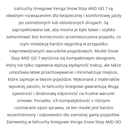
Łańcuchy śniegowe Veriga Snow Stop AND GO 7 są
idealnym rozwiązaniem dla bezpiecznej i komfortowej jazdy
po zaśnieżonych lub oblodzonych drogach. Są
zaprojektowane tak, aby można je było łatwo i szybko
zamontować bez konieczności przemieszczania pojazdu, co
czyni instalację bardzo wygodną w przypadku
nieprzewidzianych warunków pogodowych. Model Snow
Stop AND GO 7 wyróżnia się kompaktowym designem,
który nie tylko zapewnia wyższą wydajność trakcji, ale także
umożliwia łatwe przechowywanie i minimalizuje miejsce,
które zajmuje w twoim pojeździe. Wykonane z materiałów
wysokiej jakości, te łańcuchy śniegowe gwarantują długą
żywotność i doskonałą odporność na trudne warunki
zimowe. Ponadto, ich kompatybilność z różnymi
rozmiarami opon sprawia, że ten model jest bardzo
wszechstronny i odpowiedni dla szerokiej gamy pojazdów.
Zainwestuj w łańcuchy śniegowe Veriga Snow Stop AND GO