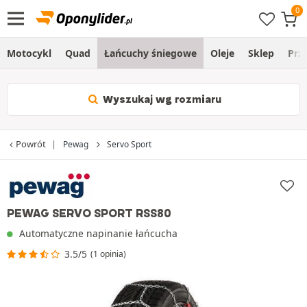
Motocykl
Quad
Łańcuchy śniegowe
Oleje
Sklep
Prz
Wyszukaj wg rozmiaru
Powrót
Pewag
Servo Sport
PEWAG SERVO SPORT RSS80
Automatyczne napinanie łańcucha
3.5/5
(1 opinia)