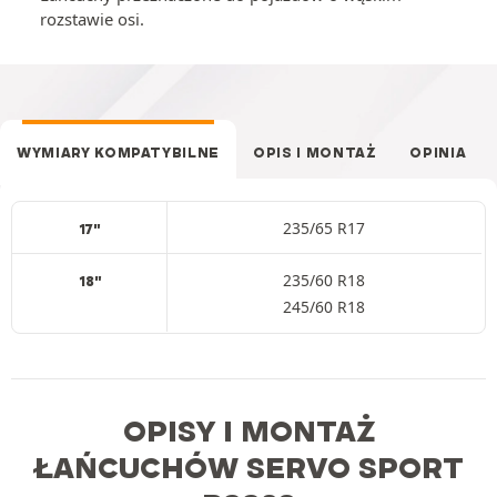
rozstawie osi.
WYMIARY KOMPATYBILNE
OPIS I MONTAŻ
OPINIA
235/65 R17
17"
235/60 R18
18"
245/60 R18
OPISY I MONTAŻ
ŁAŃCUCHÓW SERVO SPORT