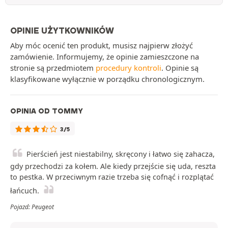
OPINIE UŻYTKOWNIKÓW
Aby móc ocenić ten produkt, musisz najpierw złożyć
zamówienie. Informujemy, że opinie zamieszczone na
stronie są przedmiotem
procedury kontroli
. Opinie są
klasyfikowane wyłącznie w porządku chronologicznym.
OPINIA OD TOMMY
3/5
Pierścień jest niestabilny, skręcony i łatwo się zahacza,
gdy przechodzi za kołem. Ale kiedy przejście się uda, reszta
to pestka. W przeciwnym razie trzeba się cofnąć i rozplątać
łańcuch.
Pojazd: Peugeot