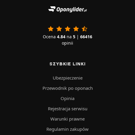
Ocena
4.84
na
5
|
66416
opinii
SZYBKIE LINKI
Ubezpieczenie
Przewodnik po oponach
Opinia
Rejestracja serwisu
Warunki prawne
Regulamin zakupów