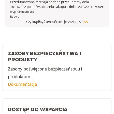
Przetłumaczona recenzja dodana przez Tommy dnia
18.01.2022 po doświadczeniu zakupu z dnia 22.12.2021
-
zobacz
oryginał (niemiecki)
Raport
Czy kupiłbyś ten łańcuch jeszcze raz?
TAK
ZASOBY BEZPIECZEŃSTWA I
PRODUKTY
Zasoby poświęcone bezpieczeństwu i
produktom.
Dokumentacja
DOSTĘP DO WSPARCIA